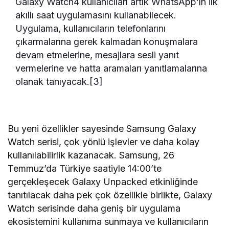
Galaxy Watch4 kullanıcıları artık WhatsApp’ın ilk
akıllı saat uygulamasını kullanabilecek.
Uygulama, kullanıcıların telefonlarını
çıkarmalarına gerek kalmadan konuşmalara
devam etmelerine, mesajlara sesli yanıt
vermelerine ve hatta aramaları yanıtlamalarına
olanak tanıyacak.[3]
Bu yeni özellikler sayesinde Samsung Galaxy
Watch serisi, çok yönlü işlevler ve daha kolay
kullanılabilirlik kazanacak. Samsung, 26
Temmuz’da Türkiye saatiyle 14:00’te
gerçekleşecek Galaxy Unpacked etkinliğinde
tanıtılacak daha pek çok özellikle birlikte, Galaxy
Watch serisinde daha geniş bir uygulama
ekosistemini kullanıma sunmaya ve kullanıcıların