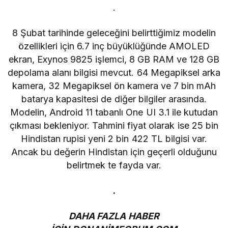
.
8 Şubat tarihinde geleceğini belirttiğimiz modelin
özellikleri için 6.7 inç büyüklüğünde AMOLED
ekran, Exynos 9825 işlemci, 8 GB RAM ve 128 GB
depolama alanı bilgisi mevcut. 64 Megapiksel arka
kamera, 32 Megapiksel ön kamera ve 7 bin mAh
batarya kapasitesi de diğer bilgiler arasında.
Modelin, Android 11 tabanlı One UI 3.1 ile kutudan
çıkması bekleniyor. Tahmini fiyat olarak ise 25 bin
Hindistan rupisi yeni 2 bin 422 TL bilgisi var.
Ancak bu değerin Hindistan için geçerli olduğunu
belirtmek te fayda var.
.
DAHA FAZLA HABER