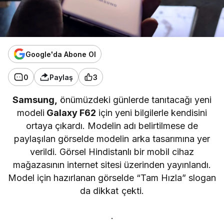
Google'da Abone Ol
0
Paylaş
3
Samsung,
önümüzdeki günlerde tanıtacağı yeni
modeli
Galaxy F62
için yeni bilgilerle kendisini
ortaya çıkardı. Modelin adı belirtilmese de
paylaşılan görselde modelin arka tasarımına yer
verildi. Görsel Hindistanlı bir mobil cihaz
mağazasının internet sitesi üzerinden yayınlandı.
Model için hazırlanan görselde “Tam Hızla” slogan
da dikkat çekti.
.