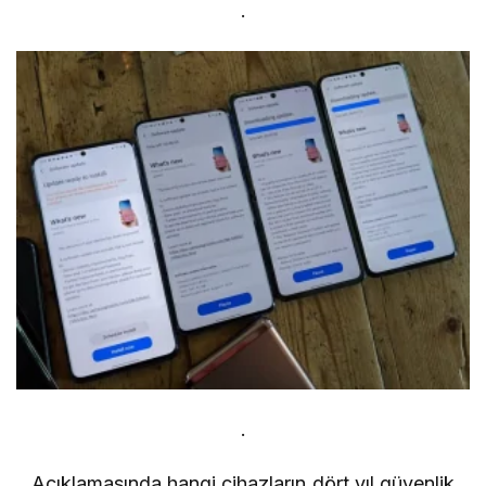
.
.
Açıklamasında hangi cihazların dört yıl güvenlik