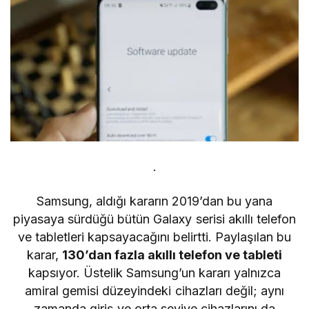
.
Samsung, aldığı kararın 2019’dan bu yana
piyasaya sürdüğü bütün Galaxy serisi akıllı telefon
ve tabletleri kapsayacağını belirtti. Paylaşılan bu
karar,
130’dan fazla akıllı telefon ve tableti
kapsıyor. Üstelik Samsung’un kararı yalnızca
amiral gemisi düzeyindeki cihazları değil; aynı
zamanda giriş ve orta seviye cihazlarını da