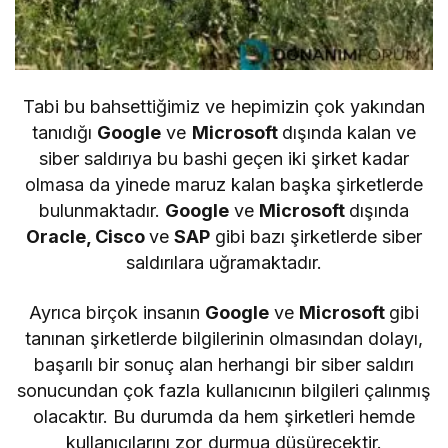
Tabi bu bahsettiğimiz ve hepimizin çok yakından
tanıdığı
Google
ve
Microsoft
dışında kalan ve
siber saldırıya bu bashi geçen iki şirket kadar
olmasa da yinede maruz kalan başka şirketlerde
bulunmaktadır.
Google
ve
Microsoft
dışında
Oracle, Cisco
ve
SAP
gibi bazı şirketlerde siber
saldırılara uğramaktadır.
Ayrıca birçok insanın
Google
ve
Microsoft
gibi
tanınan şirketlerde bilgilerinin olmasından dolayı,
başarılı bir sonuç alan herhangi bir siber saldırı
sonucundan çok fazla kullanıcının bilgileri çalınmış
olacaktır. Bu durumda da hem şirketleri hemde
kullanıcılarını zor durmua düşürecektir.