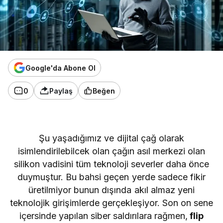
Google'da Abone Ol
0
Paylaş
Beğen
Şu yaşadığımız ve dijital çağ olarak
isimlendirilebilcek olan çağın asıl merkezi olan
silikon vadisini tüm teknoloji severler daha önce
duymuştur. Bu bahsi geçen yerde sadece fikir
üretilmiyor bunun dışında akıl almaz yeni
teknolojik girişimlerde gerçekleşiyor. Son on sene
içersinde yapılan siber saldırılara rağmen,
flip