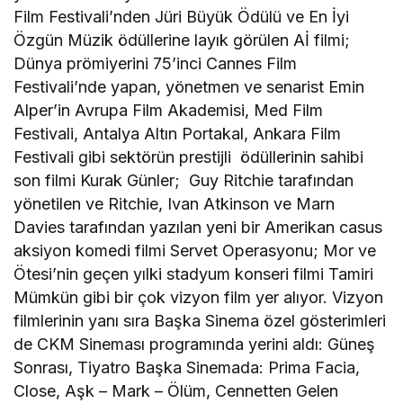
Film Festivali’nden Jüri Büyük Ödülü ve En İyi
Özgün Müzik ödüllerine layık görülen Aİ filmi;
Dünya prömiyerini 75’inci Cannes Film
Festivali’nde yapan, yönetmen ve senarist Emin
Alper’in Avrupa Film Akademisi, Med Film
Festivali, Antalya Altın Portakal, Ankara Film
Festivali gibi sektörün prestijli ödüllerinin sahibi
son filmi Kurak Günler; Guy Ritchie tarafından
yönetilen ve Ritchie, Ivan Atkinson ve Marn
Davies tarafından yazılan yeni bir Amerikan casus
aksiyon komedi filmi Servet Operasyonu; Mor ve
Ötesi’nin geçen yılki stadyum konseri filmi Tamiri
Mümkün gibi bir çok vizyon film yer alıyor. Vizyon
filmlerinin yanı sıra Başka Sinema özel gösterimleri
de CKM Sineması programında yerini aldı: Güneş
Sonrası, Tiyatro Başka Sinemada: Prima Facia,
Close, Aşk – Mark – Ölüm, Cennetten Gelen