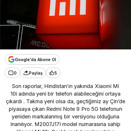
Google'da Abone Ol
0
Paylaş
5
Son raporlar, Hindistan’ın yakında
Xiaomi
Mi
10i adında yeni bir telefon alabileceğini ortaya
çıkardı . Takma yeni olsa da, geçtiğimiz ay Çin’de
piyasaya çıkan Redmi Note 9 Pro 5G telefonun
yeniden markalanmış bir versiyonu olduğuna
inanılıyor. M2007J17I model numarasına sahip