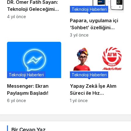
DR. Ömer Fatih Sayan:
Teknoloji Geleceğimizi
Teknoloji Haberleri
Kurtaracak
4 yıl önce
Papara, uygulama içi
‘Sohbet’ özelliğini
duyurdu
3 yıl önce
Teknoloji Haberleri
Teknoloji Haberleri
Messenger: Ekran
Yapay Zekâ İşe Alım
Paylaşımı Başladı!
Süreci ile Hız
Kazanıyor
6 yıl önce
1 yıl önce
Bir Cevap Yaz