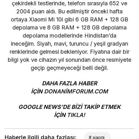
çekirdekli testlerinde, telefon sırasıyla 652 ve
2004 puan aldı. Bu edilmiştir
önceki hafta
ortaya
Xiaomi Mi 10i gibi 6 GB RAM + 128 GB
depolama ve 8 GB RAM + 128 GB depolama
depolama modellerinde Hindistan’da
ineceğim. Siyah, mavi, turuncu / yeşil gradyan
renklerinde gelmesi bekleniyor. Fiyatına dair bir
bilgi yok ve cihazın yıl sonundan önce resmiyete
geçip geçmeyeceği belli değil.
DAHA FAZLA HABER
İÇİN
DONANİMFORUM.COM
GOOGLE NEWS’DE BİZİ TAKİP ETMEK
İÇİN
TIKLA!
Haberle ilgili daha fazlası:
# xiaomi