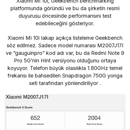
Xiaomi Mi 10i, Geekbench benchmarking
platformunda göründü ve bu da şirketin resmi
duyurusu öncesinde performansını test
edebileceğini gösteriyor.
Xiaomi Mi 10i
lakap açıkça listeleme Geekbench
söz edilmez. Sadece model numarası M2007J17I
ve “gauguinpro” kod adı var, bu da Redmi Note 9
Pro 5G’nin Hint versiyonu olduğunu ortaya
koyuyor. Telefon büyük olasılıkla
1.80GHz
temel
frekansı ile bahsedilen Snapdragon 750G yonga
seti tarafından yönlendiriliyor .