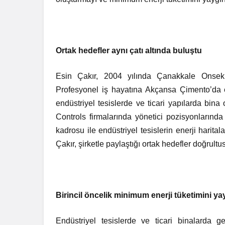
Ortak hedefler aynı çatı altında buluştu
Esin Çakır, 2004 yılında Çanakkale Onseki
Profesyonel iş hayatına Akçansa Çimento’da e
endüstriyel tesislerde ve ticari yapılarda bi
Controls firmalarında yönetici pozisyonlarınd
kadrosu ile endüstriyel tesislerin enerji harita
Çakır, şirketle paylaştığı ortak hedefler doğr
Birincil öncelik minimum enerji tüketimini ya
Endüstriyel tesislerde ve ticari binalarda ge