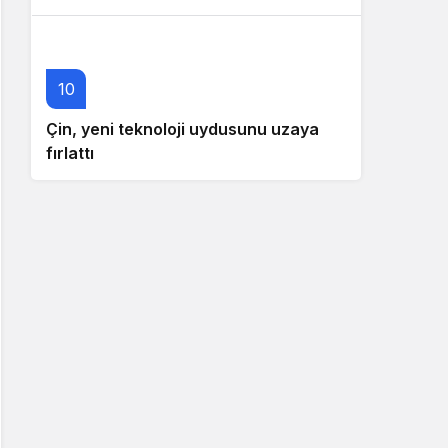
10
Çin, yeni teknoloji uydusunu uzaya
fırlattı