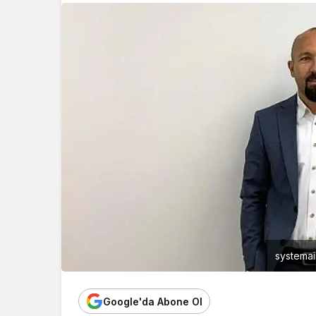
systemai
Google'da Abone Ol