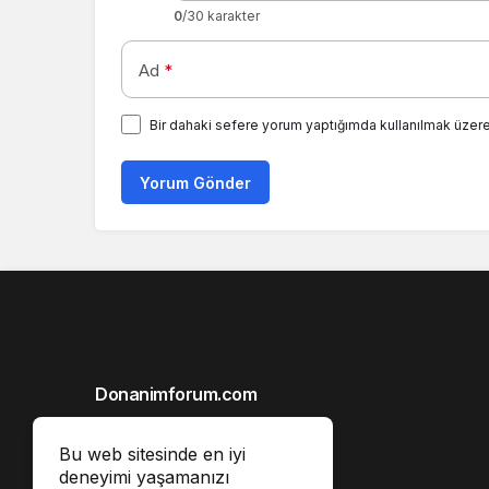
0
/30 karakter
Ad
*
Bir dahaki sefere yorum yaptığımda kullanılmak üzere
Yorum Gönder
Donanimforum.com
Hakkımızda
Bu web sitesinde en iyi
Gizlilik İlkeleri
deneyimi yaşamanızı