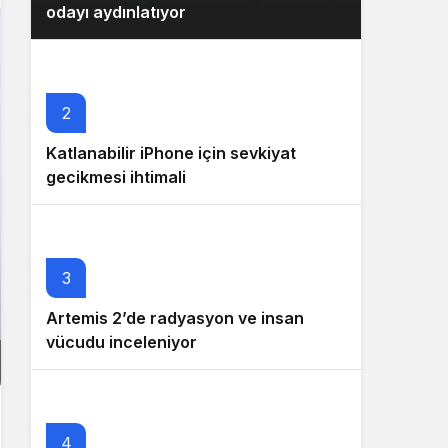
odayı aydınlatıyor
2
Katlanabilir iPhone için sevkiyat
gecikmesi ihtimali
3
Artemis 2’de radyasyon ve insan
vücudu inceleniyor
4