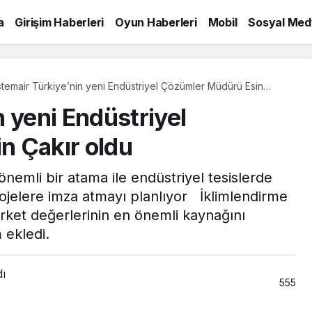
a
Girişim Haberleri
Oyun Haberleri
Mobil
Sosyal Med
temair Türkiye’nin yeni Endüstriyel Çözümler Müdürü Esin
ır oldu
 yeni Endüstriyel
n Çakır oldu
önemli bir atama ile endüstriyel tesislerde
rojelere imza atmayı planlıyor İklimlendirme
irket değerlerinin en önemli kaynağını
 ekledi.
dı
555