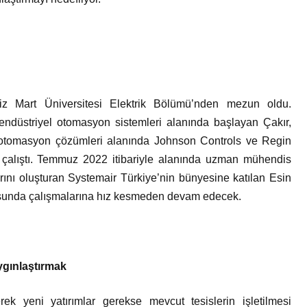
z Mart Üniversitesi Elektrik Bölümü’nden mezun oldu.
ndüstriyel otomasyon sistemleri alanında başlayan Çakır,
na otomasyon çözümleri alanında Johnson Controls ve Regin
a çalıştı. Temmuz 2022 itibariyle alanında uzman mühendis
larını oluşturan Systemair Türkiye’nin bünyesine katılan Esin
ultusunda çalışmalarına hız kesmeden devam edecek.
ygınlaştırmak
rek yeni yatırımlar gerekse mevcut tesislerin işletilmesi