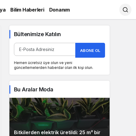
ya
Bilim Haberleri
Donanım
Bültenimize Katılın
ABONE OL
Hemen ücretsiz üye olun ve yeni
güncellemelerden haberdar olan ilk kişi olun.
Bu Aralar Moda
Bitkilerden elektrik üretildi: 25 m² bir