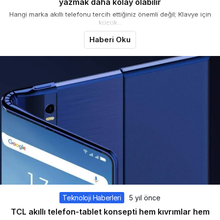
yazmak daha kolay olabilir
Hangi marka akıllı telefonu tercih ettiğiniz önemli değil; Klavye için
küçük...
Haberi Oku
Teknoloji Haberleri
5 yıl önce
TCL akıllı telefon-tablet konsepti hem kıvrımlar hem