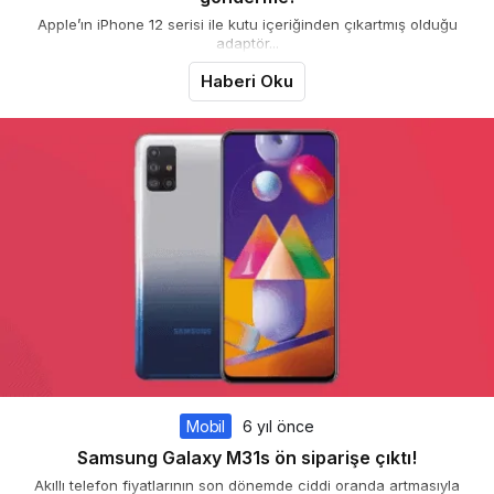
Apple’ın iPhone 12 serisi ile kutu içeriğinden çıkartmış olduğu
adaptör...
Haberi Oku
Mobil
6 yıl önce
Samsung Galaxy M31s ön siparişe çıktı!
Akıllı telefon fiyatlarının son dönemde ciddi oranda artmasıyla