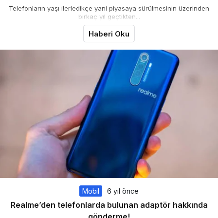
Telefonların yaşı ilerledikçe yani piyasaya sürülmesinin üzerinden
birkaç yıl geçtikten...
Haberi Oku
Mobil
6 yıl önce
Realme’den telefonlarda bulunan adaptör hakkında
gönderme!