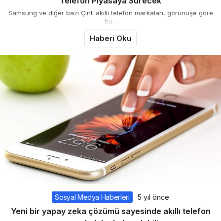
Telefon Piyasaya Sürecek
Samsung ve diğer bazı Çinli akıllı telefon markaları, görünüşe göre
bu...
Haberi Oku
Sosyal Medya Haberleri
5 yıl önce
Yeni bir yapay zeka çözümü sayesinde akıllı telefon