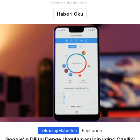
birlikte tüketicilerin...
Haberi Oku
Teknoloji Haberleri
6 yıl önce
Google’ın Dijital Denge Uygulaması İçin İlginç Özellik!