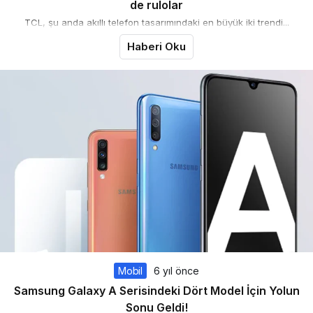
de rulolar
TCL, şu anda akıllı telefon tasarımındaki en büyük iki trendi...
Haberi Oku
Mobil
6 yıl önce
Samsung Galaxy A Serisindeki Dört Model İçin Yolun
Sonu Geldi!