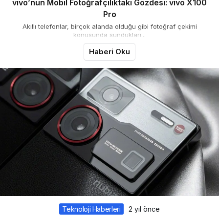
vivo’nun Mobil Fotoğrafçılıktaki Gözdesi: vivo X100
Pro
Akıllı telefonlar, birçok alanda olduğu gibi fotoğraf çekimi
konusunda sundukları...
Haberi Oku
Teknoloji Haberleri
2 yıl önce