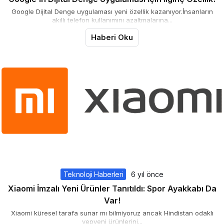
Google Dijital Denge uygulaması yeni özellik kazanıyor.İnsanların
akıllı telefon kullanımını azaltmalarına...
Haberi Oku
Teknoloji Haberleri
6 yıl önce
Xiaomi İmzalı Yeni Ürünler Tanıtıldı: Spor Ayakkabı Da
Var!
Xiaomi küresel tarafa sunar mı bilmiyoruz ancak Hindistan odaklı
yepyeni ürünlerini...