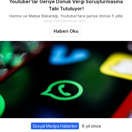
Youtuber’lar Geriye Dönük Vergi Soruşturmasına
Tabi Tutuluyor!
Hazine ve Maliye Bakanlığı, Youtuber’lara geriye dönük 5 yıllık
vergi soruşturması açtı....
Haberi Oku
Sosyal Medya Haberleri
6 yıl önce