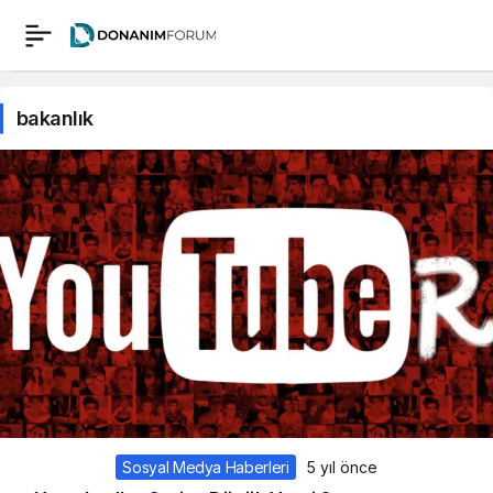
bakanlık
Sosyal Medya Haberleri
5 yıl önce