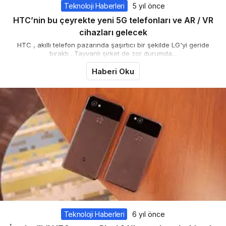
Teknoloji Haberleri
5 yıl önce
HTC’nin bu çeyrekte yeni 5G telefonları ve AR / VR
cihazları gelecek
HTC , akıllı telefon pazarında şaşırtıcı bir şekilde LG'yi geride
bıraktı . Tayvanlı şirket de zor durumda...
Haberi Oku
Teknoloji Haberleri
6 yıl önce