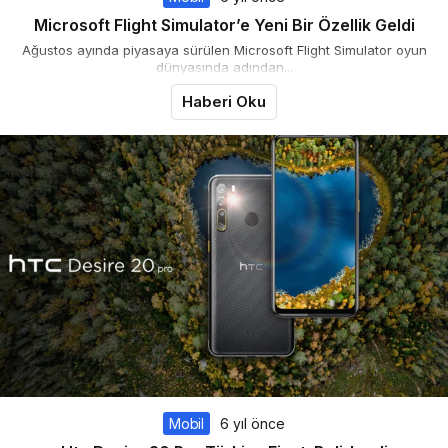
Microsoft Flight Simulator’e Yeni Bir Özellik Geldi
Ağustos ayında piyasaya sürülen Microsoft Flight Simulator oyun
dünyasında adından...
Haberi Oku
Mobil
6 yıl önce