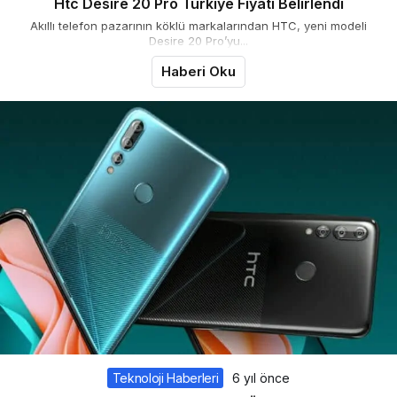
Htc Desire 20 Pro Türkiye Fiyatı Belirlendi
Akıllı telefon pazarının köklü markalarından HTC, yeni modeli
Desire 20 Pro’yu...
Haberi Oku
Teknoloji Haberleri
6 yıl önce