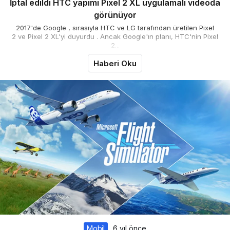
İptal edildi HTC yapımı Pixel 2 XL uygulamalı videoda
görünüyor
2017'de Google , sırasıyla HTC ve LG tarafından üretilen Pixel
2 ve Pixel 2 XL'yi duyurdu . Ancak Google'ın planı, HTC'nin Pixel
2...
Haberi Oku
Mobil
6 yıl önce