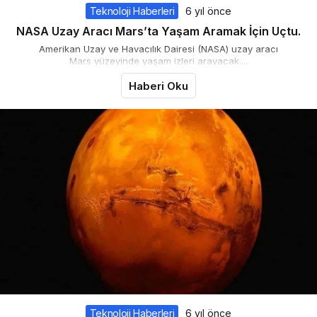
Teknoloji Haberleri
6 yıl önce
NASA Uzay Aracı Mars’ta Yaşam Aramak İçin Uçtu.
Amerikan Uzay ve Havacılık Dairesi (NASA) uzay aracı
Mars yüzeyinde yaşam izleri arayacak....
Haberi Oku
Teknoloji Haberleri
6 yıl önce