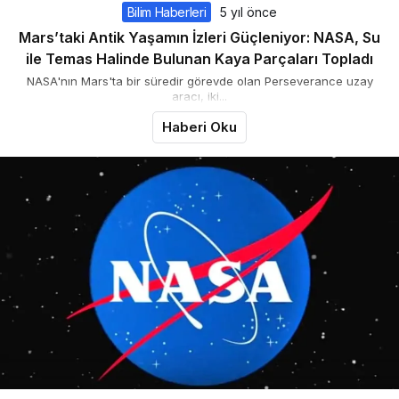
Bilim Haberleri
5 yıl önce
Mars’taki Antik Yaşamın İzleri Güçleniyor: NASA, Su
ile Temas Halinde Bulunan Kaya Parçaları Topladı
NASA'nın Mars'ta bir süredir görevde olan Perseverance uzay
aracı, iki...
Haberi Oku