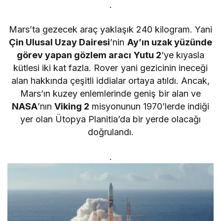
.
Mars’ta gezecek araç yaklaşık 240 kilogram. Yani
Çin Ulusal Uzay Dairesi
’nin
Ay’ın uzak yüzünde
görev yapan gözlem aracı Yutu 2
‘ye kıyasla
kütlesi iki kat fazla. Rover yani gezicinin ineceği
alan hakkında çeşitli iddialar ortaya atıldı. Ancak,
Mars’ın kuzey enlemlerinde geniş bir alan ve
NASA
’nın
Viking 2
misyonunun 1970’lerde indiği
yer olan Ütopya Planitia’da bir yerde olacağı
doğrulandı.
.