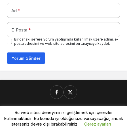
Ad
*
E-Posta
*
Bir dahaki sefere yorum yaptığımda kullanılmak üzere adımı, e-
posta adresimi ve web site adresimi bu tarayıcıya kaydet.
Yorum Gönder
Donanimforum.com
Bu web sitesi deneyiminizi geliştirmek için çerezler
kullanmaktadır. Bu konuda iyi olduğunuzu varsayacağız, ancak
isterseniz devre dışı bırakabilirsiniz.
Çerez ayarları