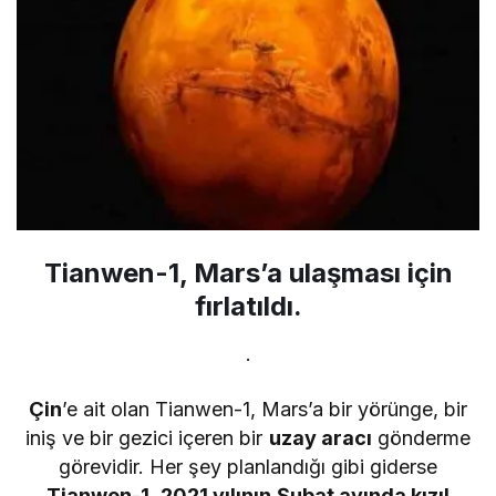
Tianwen-1, Mars’a ulaşması için
fırlatıldı.
.
Çin
’e ait olan Tianwen-1, Mars’a bir yörünge, bir
iniş ve bir gezici içeren bir
uzay aracı
gönderme
görevidir. Her şey planlandığı gibi giderse
Tianwen-1
,
2021 yılının Şubat ayında kızıl