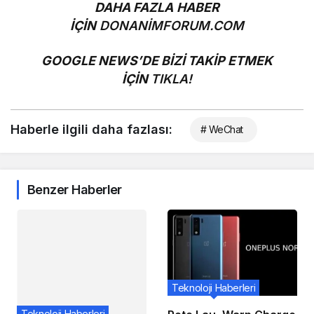
DAHA FAZLA HABER
İÇİN
DONANİMFORUM.COM
GOOGLE NEWS’DE BİZİ TAKİP ETMEK
İÇİN
TIKLA!
Haberle ilgili daha fazlası:
# WeChat
Benzer Haberler
Teknoloji Haberleri
Teknoloji Haberleri