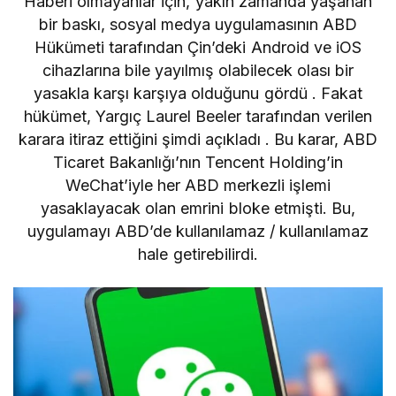
Haberi olmayanlar için, yakın zamanda yaşanan
bir baskı,
sosyal medya uygulamasının ABD
Hükümeti tarafından
Çin’deki Android ve iOS
cihazlarına bile yayılmış olabilecek olası bir
yasakla karşı karşıya olduğunu gördü . Fakat
hükümet,
Yargıç Laurel Beeler tarafından verilen
karara itiraz
ettiğini şimdi açıkladı . Bu karar, ABD
Ticaret Bakanlığı’nın Tencent Holding’in
WeChat’iyle her ABD merkezli işlemi
yasaklayacak olan emrini bloke etmişti. Bu,
uygulamayı ABD’de kullanılamaz / kullanılamaz
hale getirebilirdi.