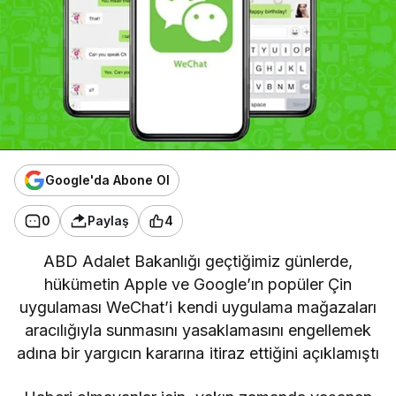
Google'da Abone Ol
0
Paylaş
4
ABD Adalet Bakanlığı geçtiğimiz günlerde,
hükümetin Apple ve Google’ın popüler Çin
uygulaması
WeChat’i
kendi uygulama mağazaları
aracılığıyla sunmasını yasaklamasını engellemek
adına bir yargıcın kararına itiraz ettiğini açıklamıştı