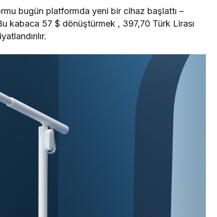
mu bugün platformda yeni bir cihaz başlattı –
 Bu kabaca 57 $ dönüştürmek , 397,70 Türk Lirası
iyatlandırılır.