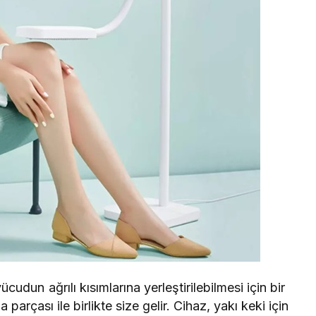
cudun ağrılı kısımlarına yerleştirilebilmesi için bir
parçası ile birlikte size gelir. Cihaz, yakı keki için