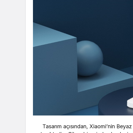
Tasarım açısından,
Xiaomi’nin
Beyaz k