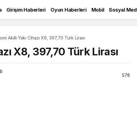
a
Girişim Haberleri
Oyun Haberleri
Mobil
Sosyal Med
omi Akıllı Yakı Cihazı X8, 397,70 Türk Lirası
azı X8, 397,70 Türk Lirası
dı
578