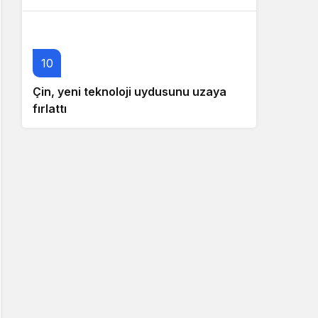
10
Çin, yeni teknoloji uydusunu uzaya
fırlattı