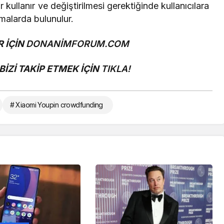
 kullanır ve değiştirilmesi gerektiğinde kullanıcılara
tmalarda bulunulur.
 İÇİN
DONANİMFORUM.COM
İZİ TAKİP ETMEK İÇİN
TIKLA!
# Xiaomi Youpin crowdfunding