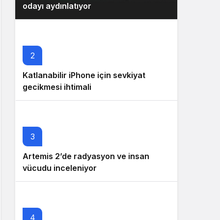
odayı aydınlatıyor
2
Katlanabilir iPhone için sevkiyat
gecikmesi ihtimali
3
Artemis 2’de radyasyon ve insan
vücudu inceleniyor
4