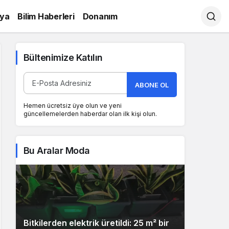
ya
Bilim Haberleri
Donanım
Bültenimize Katılın
ABONE OL
Hemen ücretsiz üye olun ve yeni
güncellemelerden haberdar olan ilk kişi olun.
Bu Aralar Moda
Bitkilerden elektrik üretildi: 25 m² bir