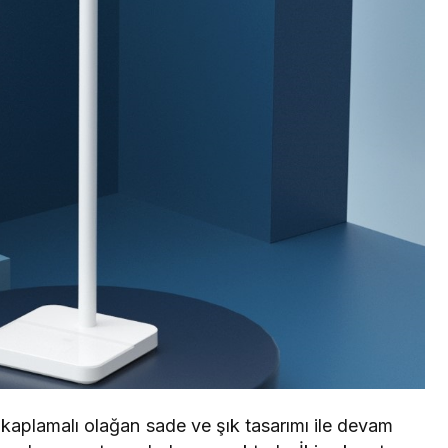
aplamalı olağan sade ve şık tasarımı ile devam