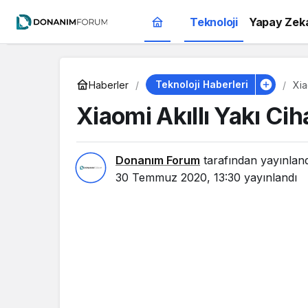
Teknoloji
Yapay Zek
Teknoloji Haberleri
Haberler
Xia
Xiaomi Akıllı Yakı Cih
Donanım Forum
tarafından yayınlan
30 Temmuz 2020, 13:30
yayınlandı