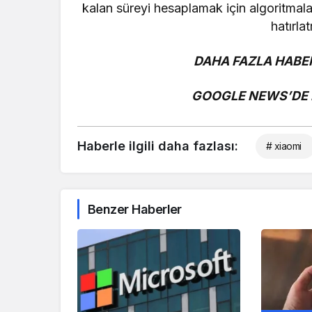
kalan süreyi hesaplamak için algoritmalar
hatırla
DAHA FAZLA HABER
GOOGLE NEWS’DE B
Haberle ilgili daha fazlası:
# xiaomi
Benzer Haberler