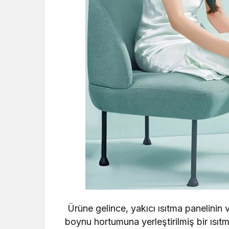
Ürüne gelince, yakıcı ısıtma panelinin vü
boynu hortumuna yerleştirilmiş bir ısıtma 