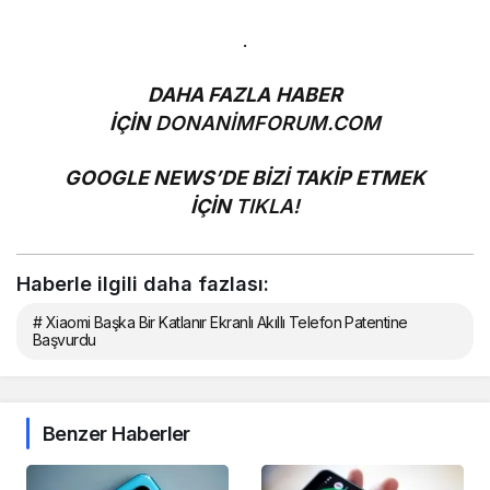
.
DAHA FAZLA HABER
İÇİN
DONANİMFORUM.COM
GOOGLE NEWS’DE BİZİ TAKİP ETMEK
İÇİN
TIKLA!
Haberle ilgili daha fazlası:
# Xiaomi Başka Bir Katlanır Ekranlı Akıllı Telefon Patentine
Başvurdu
Benzer Haberler