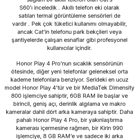
S60’ı
inceledik .
Akıllı telefon eki olarak
satılan
termal görüntüleme sensörleri de
vardır . Pek çok tüketici kullanımı olmayabilir,
ancak Cat’in telefonu park bekçileri veya
şantiyelerde çalışan esnaflar gibi profesyonel
kullanıcılar içindir.
Honor Play 4 Pro’nun sıcaklık sensörünün
ötesinde, diğer yeni telefonlar geleneksel orta
kademe telefonlara benziyor. Serideki en ucuz
model Honor Play 4’tür ve bir MediaTek Dimensity
800 işlemciye sahiptir, 6GB RAM ile başlar ve
birincil, geniş açı, derinlik algılama ve makro
kameralar dahil dört arka kameraya sahiptir. Daha
pahalı Honor Play 4 Pro, bir yakınlaştırma
kamerası içermesine rağmen, bir Kirin 990
işlemciye, 8 GB RAM’e ve sadece iki arka