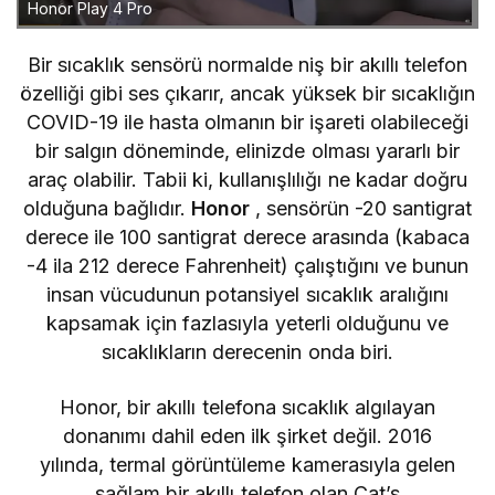
Honor Play 4 Pro
Bir sıcaklık sensörü normalde niş bir akıllı telefon
özelliği gibi ses çıkarır, ancak yüksek bir sıcaklığın
COVID-19 ile hasta olmanın bir işareti olabileceği
bir salgın döneminde, elinizde olması yararlı bir
araç olabilir. Tabii ki, kullanışlılığı ne kadar doğru
olduğuna bağlıdır.
Honor
, sensörün -20 santigrat
derece ile 100 santigrat derece arasında (kabaca
-4 ila 212 derece Fahrenheit) çalıştığını ve bunun
insan vücudunun potansiyel sıcaklık aralığını
kapsamak için fazlasıyla yeterli olduğunu ve
sıcaklıkların derecenin onda biri.
Honor, bir akıllı telefona sıcaklık algılayan
donanımı dahil eden ilk şirket değil. 2016
yılında, termal görüntüleme kamerasıyla gelen
sağlam bir akıllı telefon olan
Cat’s