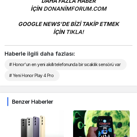
DAHA FAZLA HABER
İÇİN
DONANİMFORUM.COM
GOOGLE NEWS’DE BİZİ TAKİP ETMEK
İÇİN
TIKLA!
Haberle ilgili daha fazlası:
# Honor'un en yeni akıllı telefonunda bir sıcaklık sensörü var
# Yeni Honor Play 4 Pro
Benzer Haberler