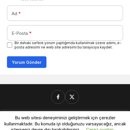
Ad
*
E-Posta
*
Bir dahaki sefere yorum yaptığımda kullanılmak üzere adımı, e-
posta adresimi ve web site adresimi bu tarayıcıya kaydet.
Yorum Gönder
Donanimforum.com
Bu web sitesi deneyiminizi geliştirmek için çerezler
kullanmaktadır. Bu konuda iyi olduğunuzu varsayacağız, ancak
isterseniz devre dışı bırakabilirsiniz.
Çerez ayarları