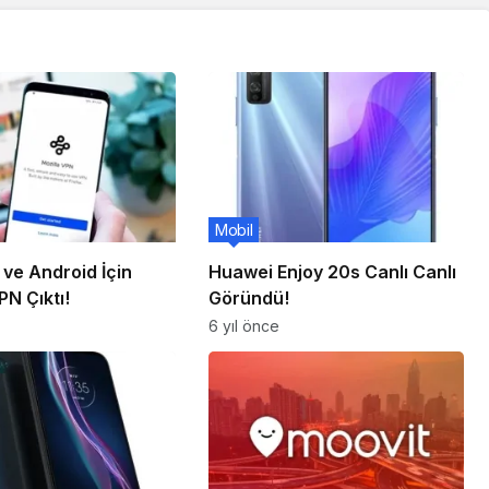
Mobil
ve Android İçin
Huawei Enjoy 20s Canlı Canlı
PN Çıktı!
Göründü!
6 yıl önce