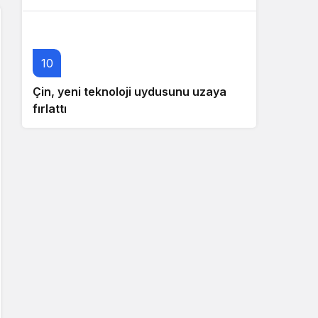
10
Çin, yeni teknoloji uydusunu uzaya
fırlattı