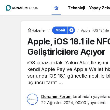
Teknoloji
Yapay Zek
Mobil
Haberler
Apple, iOS 18.1 ile
Apple, iOS 18.1 ile N
Geliştiricilere Açıyor
iOS cihazlardaki Yakın Alan İletişim
kendi Apple Pay ve Apple Wallet hizm
sonunda iOS 18.1 güncellemesi ile bir
üçüncü taraf ...
Donanım Forum
tarafından yayınlan
22 Ağustos 2024, 00:00
yayınlandı