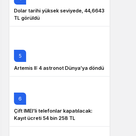
Dolar tarihi yüksek seviyede, 44,6643
TL görüldü
5
Artemis II: 4 astronot Dünya’ya döndü
6
Çift IMEI’li telefonlar kapatılacak:
Kayıt ücreti 54 bin 258 TL