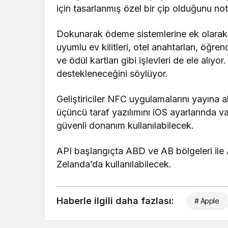
için tasarlanmış özel bir çip olduğunu no
Dokunarak ödeme sistemlerine ek olarak NF
uyumlu ev kilitleri, otel anahtarları, öğren
ve ödül kartları gibi işlevleri de ele alıy
destekleneceğini söylüyor.
Geliştiriciler NFC uygulamalarını yayına
üçüncü taraf yazılımını iOS ayarlarında 
güvenli donanım kullanılabilecek.
API başlangıçta ABD ve AB bölgeleri ile
Zelanda’da kullanılabilecek.
Haberle ilgili daha fazlası:
# Apple