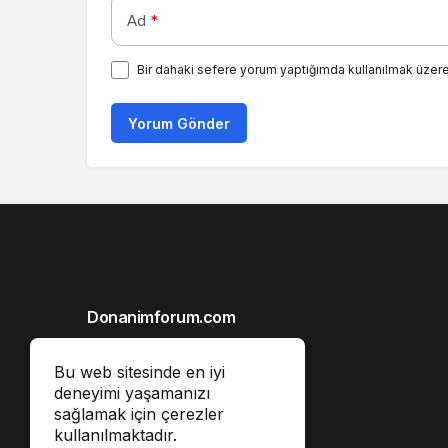
Ad
*
Bir dahaki sefere yorum yaptığımda kullanılmak üzere
Yorum Gönder
Donanimforum.com
Hakkımızda
Bu web sitesinde en iyi
Gizlilik İlkeleri
deneyimi yaşamanızı
sağlamak için çerezler
Reklam
kullanılmaktadır.
İletişim