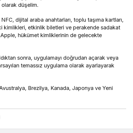
t olarak düşelim.
C, dijital araba anahtarları, toplu taşıma kartları,
ci kimlikleri, etkinlik biletleri ve perakende sadakat
or. Apple, hükümet kimliklerinin de gelecekte
 aldıktan sonra, uygulamayı doğrudan açarak veya
varsayılan temassız uygulama olarak ayarlayarak
 Avustralya, Brezilya, Kanada, Japonya ve Yeni