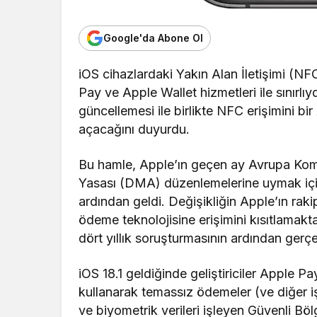
Google'da Abone Ol
iOS cihazlardaki Yakın Alan İletişimi (N
Pay ve Apple Wallet hizmetleri ile sınırl
güncellemesi ile birlikte NFC erişimini bir 
açacağını duyurdu.
Bu hamle, Apple’ın geçen ay Avrupa Komisy
Yasası (DMA) düzenlemelerine uymak için
ardından geldi. Değişikliğin Apple’ın raki
ödeme teknolojisine erişimini kısıtlamak
dört yıllık soruşturmasının ardından gerçek
iOS 18.1 geldiğinde geliştiriciler Apple P
kullanarak temassız ödemeler (ve diğer i
ve biyometrik verileri işleyen Güvenli Böl