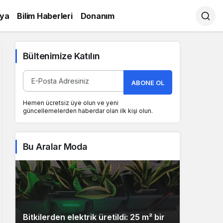
ya
Bilim Haberleri
Donanım
Bültenimize Katılın
ABONE OL
Hemen ücretsiz üye olun ve yeni
güncellemelerden haberdar olan ilk kişi olun.
Bu Aralar Moda
Bitkilerden elektrik üretildi: 25 m² bir