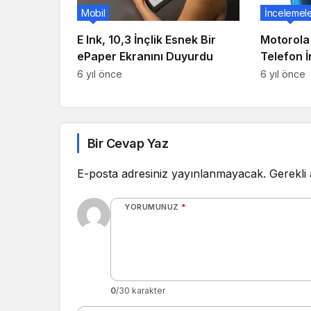
Mobil
İncelemel
E Ink, 10,3 İnçlik Esnek Bir
Motorola
ePaper Ekranını Duyurdu
Telefon 
6 yıl önce
6 yıl önce
Bir Cevap Yaz
E-posta adresiniz yayınlanmayacak.
Gerekli
YORUMUNUZ
*
0
/30 karakter