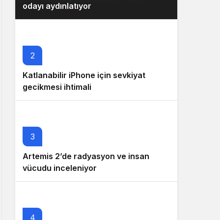
odayı aydınlatıyor
2
Katlanabilir iPhone için sevkiyat
gecikmesi ihtimali
3
Artemis 2’de radyasyon ve insan
vücudu inceleniyor
4