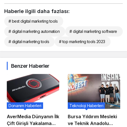
Haberle ilgili daha fazlası:
# best digital marketing tools
# digital marketing automation
# digital marketing software
# digital marketing tools
# top marketing tools 2023
Benzer Haberler
Donanım Haberleri
Teknoloji Haberleri
AverMedia Dünyanın İlk
Bursa Yıldırım Mesleki
Çift Girişli Yakalama
ve Teknik Anadolu