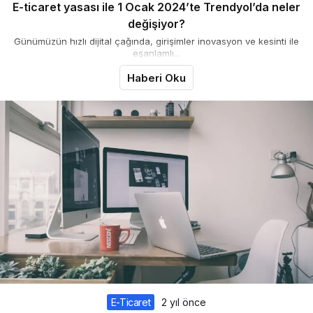
E-ticaret yasası ile 1 Ocak 2024’te Trendyol’da neler
değişiyor?
Günümüzün hızlı dijital çağında, girişimler inovasyon ve kesinti ile
eşanlamlı...
Haberi Oku
E-Ticaret
2 yıl önce