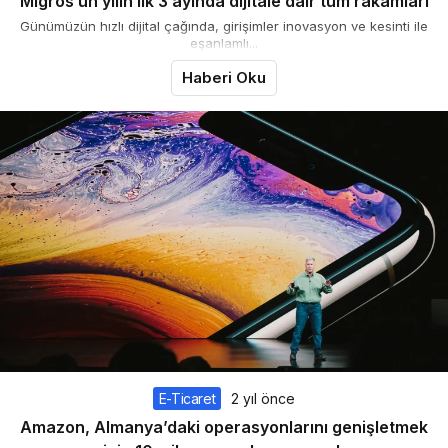
Migros’un yılın ilk 3 ayında dijitale dair tüm rakamları
Günümüzün hızlı dijital çağında, girişimler inovasyon ve kesinti ile
eşanlamlı...
Haberi Oku
E-Ticaret
2 yıl önce
Amazon, Almanya’daki operasyonlarını genişletmek