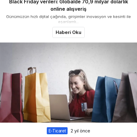
Black Friday verileri: Globalde 70,9 milyar dolarlık
online alışveriş
Günümüzün hızlı dijital çağında, girişimler inovasyon ve kesinti ile
eşanlamlı...
Haberi Oku
E-Ticaret
2 yıl önce