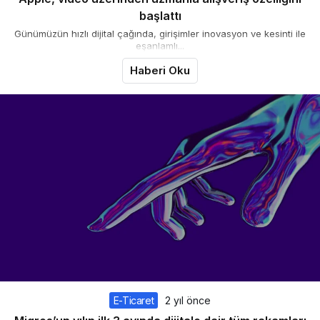
başlattı
Günümüzün hızlı dijital çağında, girişimler inovasyon ve kesinti ile
eşanlamlı...
Haberi Oku
E-Ticaret
2 yıl önce