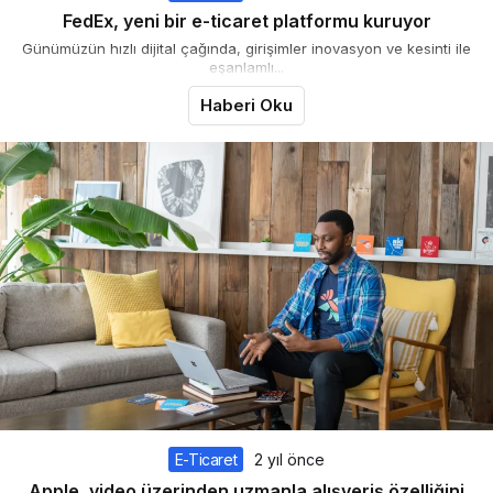
FedEx, yeni bir e-ticaret platformu kuruyor
Günümüzün hızlı dijital çağında, girişimler inovasyon ve kesinti ile
eşanlamlı...
Haberi Oku
E-Ticaret
2 yıl önce
Apple, video üzerinden uzmanla alışveriş özelliğini