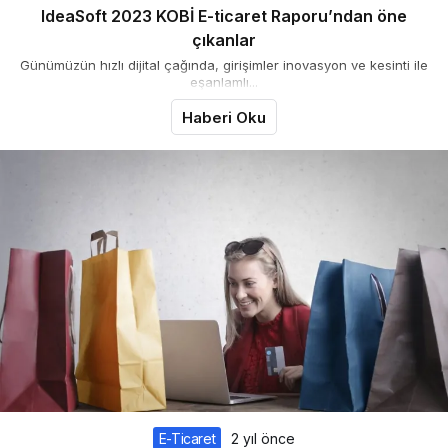
IdeaSoft 2023 KOBİ E-ticaret Raporu’ndan öne
çıkanlar
Günümüzün hızlı dijital çağında, girişimler inovasyon ve kesinti ile
eşanlamlı...
Haberi Oku
E-Ticaret
2 yıl önce