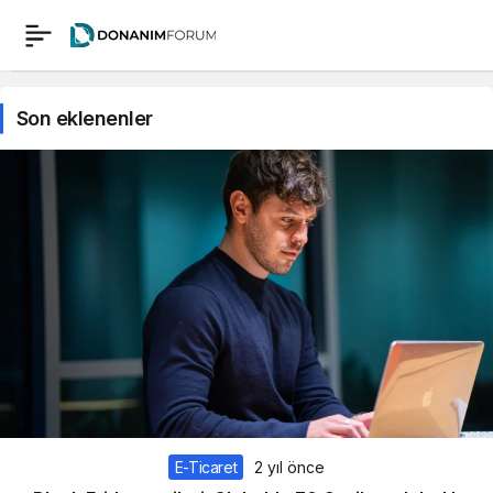
Son eklenenler
E-Ticaret
2 yıl önce