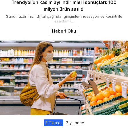
Trendyol’un kasım ayı indirimleri sonuçları: 100
milyon ürün satıldı
Günümüzün hızlı dijital çağında, girişimler inovasyon ve kesinti ile
eşanlamlı...
Haberi Oku
E-Ticaret
2 yıl önce