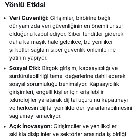
Yönlü Etkisi
Veri Güvenliği:
Girişimler, birbirine bağlı
dünyamızda veri güvenliğinin en önemli unsur
olduğunu kabul ediyor. Siber tehditler giderek
daha karmaşık hale geldikçe, bu yenilikçi
şirketler sağlam siber güvenlik önlemlerine
yatırım yapıyor.
Sosyal Etki:
Birçok girişim, kapsayıcılığı ve
sürdürülebilirliği temel değerlerine dahil ederek
sosyal sorumluluğu benimsiyor. Kapsayıcılık
girişimleri, engelli kişiler için erişilebilir
teknolojiler yaratarak dijital uçurumu kapatmayı
ve herkesin dijital yeniliklerden yararlanabilmesini
sağlamayı amaçlıyor.
Açık İnovasyon:
Girişimciler ve yenilikçiler
sıklıkla disiplinler ve sektörler arasında iş birliği