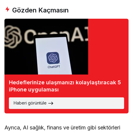
Gözden Kaçmasın
Hedeflerinize ulaşmanızı kolaylaştıracak 5
iPhone uygulaması
Haberi görüntüle
Ayrıca, AI sağlık, finans ve üretim gibi sektörleri