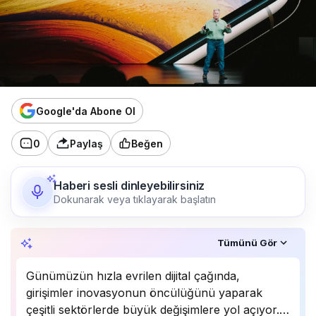
Google'da Abone Ol
0
Paylaş
Beğen
Haberi sesli dinleyebilirsiniz
Dokunarak veya tıklayarak başlatın
Özet, KAI’ın yapay zekâ desteğiyle oluşturuldu.
Tümünü Gör
Günümüzün hızla evrilen dijital çağında,
girişimler inovasyonun öncülüğünü yaparak
çeşitli sektörlerde büyük değişimlere yol açıyor.