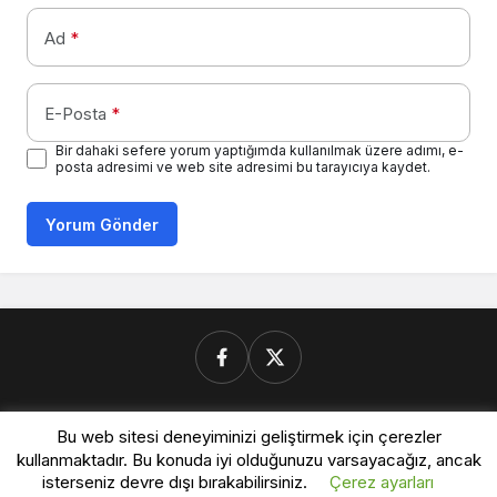
Ad
*
E-Posta
*
Bir dahaki sefere yorum yaptığımda kullanılmak üzere adımı, e-
posta adresimi ve web site adresimi bu tarayıcıya kaydet.
Yorum Gönder
Donanimforum.com
Bu web sitesi deneyiminizi geliştirmek için çerezler
kullanmaktadır. Bu konuda iyi olduğunuzu varsayacağız, ancak
isterseniz devre dışı bırakabilirsiniz.
Çerez ayarları