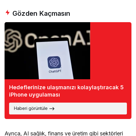
Gözden Kaçmasın
Hedeflerinize ulaşmanızı kolaylaştıracak 5
iPhone uygulaması
Haberi görüntüle
Ayrıca, AI sağlık, finans ve üretim gibi sektörleri