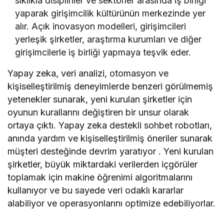
sıklıkla disiplinler ve sektörler arasında iş birliği
yaparak girişimcilik kültürünün merkezinde yer
alır. Açık inovasyon modelleri, girişimcileri
yerleşik şirketler, araştırma kurumları ve diğer
girişimcilerle iş birliği yapmaya teşvik eder.
Yapay zeka, veri analizi, otomasyon ve
kişiselleştirilmiş deneyimlerde benzeri görülmemiş
yetenekler sunarak, yeni kurulan şirketler için
oyunun kurallarını değiştiren bir unsur olarak
ortaya çıktı. Yapay zeka destekli sohbet robotları,
anında yardım ve kişiselleştirilmiş öneriler sunarak
müşteri desteğinde devrim yaratıyor . Yeni kurulan
şirketler, büyük miktardaki verilerden içgörüler
toplamak için makine öğrenimi algoritmalarını
kullanıyor ve bu sayede veri odaklı kararlar
alabiliyor ve operasyonlarını optimize edebiliyorlar.