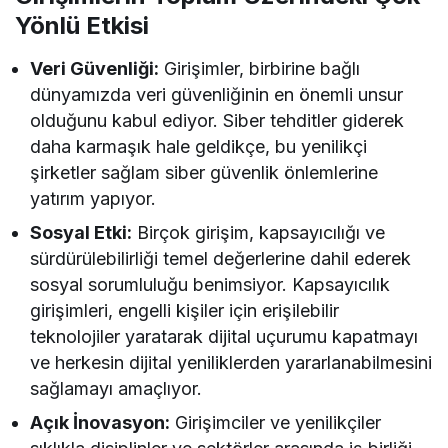
Yönlü Etkisi
Veri Güvenliği:
Girişimler, birbirine bağlı
dünyamızda veri güvenliğinin en önemli unsur
olduğunu kabul ediyor. Siber tehditler giderek
daha karmaşık hale geldikçe, bu yenilikçi
şirketler sağlam siber güvenlik önlemlerine
yatırım yapıyor.
Sosyal Etki:
Birçok girişim, kapsayıcılığı ve
sürdürülebilirliği temel değerlerine dahil ederek
sosyal sorumluluğu benimsiyor. Kapsayıcılık
girişimleri, engelli kişiler için erişilebilir
teknolojiler yaratarak dijital uçurumu kapatmayı
ve herkesin dijital yeniliklerden yararlanabilmesini
sağlamayı amaçlıyor.
Açık İnovasyon:
Girişimciler ve yenilikçiler