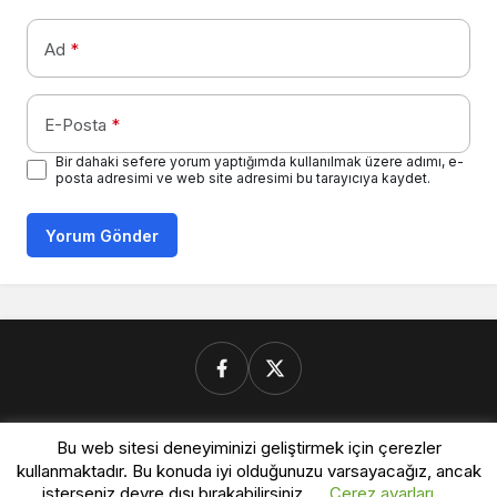
Ad
*
E-Posta
*
Bir dahaki sefere yorum yaptığımda kullanılmak üzere adımı, e-
posta adresimi ve web site adresimi bu tarayıcıya kaydet.
Yorum Gönder
Donanimforum.com
Bu web sitesi deneyiminizi geliştirmek için çerezler
kullanmaktadır. Bu konuda iyi olduğunuzu varsayacağız, ancak
isterseniz devre dışı bırakabilirsiniz.
Çerez ayarları