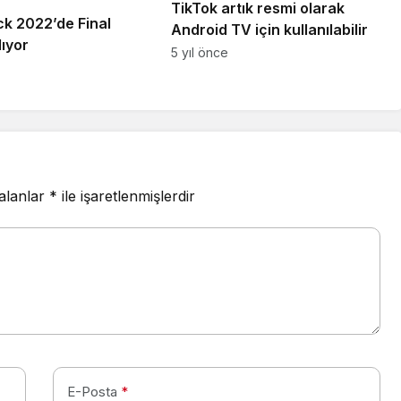
TikTok artık resmi olarak
 2022’de Final
Android TV için kullanılabilir
ıyor
5 yıl önce
 alanlar
*
ile işaretlenmişlerdir
E-Posta
*