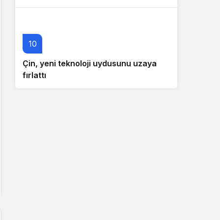
10
Çin, yeni teknoloji uydusunu uzaya
fırlattı