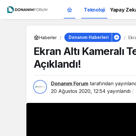
Teknoloji
Yapay Zek
Donanım Haberleri
Haberler
Ekr
Ekran Altı Kameralı T
Açıklandı!
Donanım Forum
tarafından yayınlan
20 Ağustos 2020, 12:54
yayınlandı