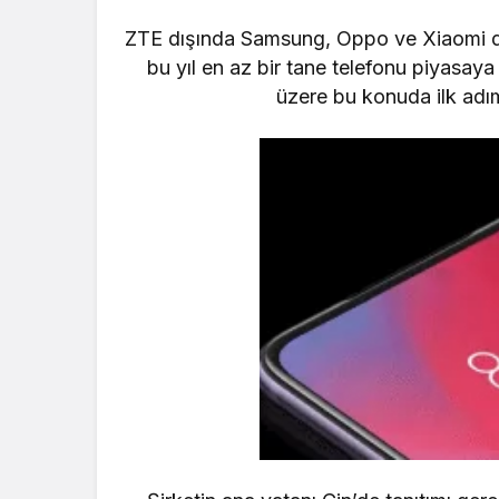
ZTE dışında Samsung, Oppo ve Xiaomi de 
bu yıl en az bir tane telefonu piyasaya
üzere bu konuda ilk adım