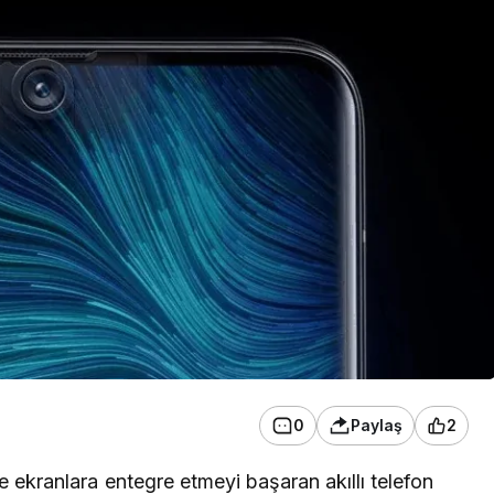
0
Paylaş
2
de ekranlara entegre etmeyi başaran akıllı telefon