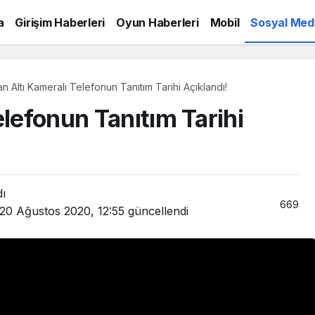
a
Girişim Haberleri
Oyun Haberleri
Mobil
Sosyal Med
an Altı Kameralı Telefonun Tanıtım Tarihi Açıklandı!
elefonun Tanıtım Tarihi
dı
669
20 Ağustos 2020, 12:55
güncellendi