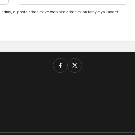
 adımı, e-posta adresimi ve web site adresimi bu tarayıcıya kaydet.