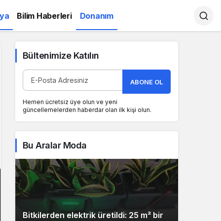
ya
Bilim Haberleri
Donanım
Bültenimize Katılın
ABONE OL
Hemen ücretsiz üye olun ve yeni
güncellemelerden haberdar olan ilk kişi olun.
Bu Aralar Moda
Bitkilerden elektrik üretildi: 25 m² bir