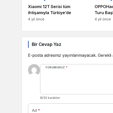
Xiaomi 12T Serisi tüm
OPPOHack
ihtişamıyla Türkiye’de
Turu Başl
4 yıl önce
4 yıl önce
Bir Cevap Yaz
E-posta adresiniz yayınlanmayacak.
Gerekli
YORUMUNUZ
*
0
/30 karakter
Ad
*