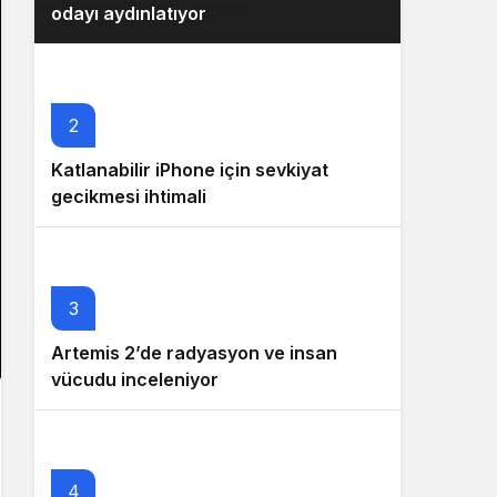
odayı aydınlatıyor
2
Katlanabilir iPhone için sevkiyat
gecikmesi ihtimali
3
Artemis 2’de radyasyon ve insan
vücudu inceleniyor
4