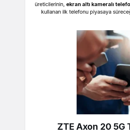
üreticilerinin,
ekran altı kameralı telef
kullanan ilk telefonu piyasaya sürec
ZTE Axon 20 5G Ta