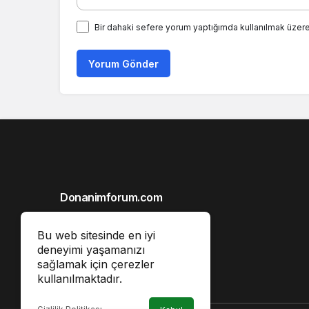
Bir dahaki sefere yorum yaptığımda kullanılmak üzere
Yorum Gönder
Donanimforum.com
Hakkımızda
Bu web sitesinde en iyi
Gizlilik İlkeleri
deneyimi yaşamanızı
sağlamak için çerezler
Reklam
kullanılmaktadır.
İletişim