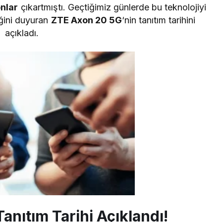
onlar
çıkartmıştı. Geçtiğimiz günlerde bu teknolojiyi
eğini duyuran
ZTE Axon 20 5G
‘nin tanıtım tarihini
açıkladı.
nıtım Tarihi Açıklandı!