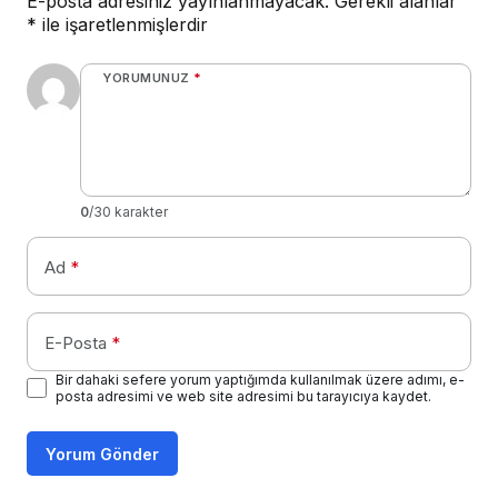
E-posta adresiniz yayınlanmayacak.
Gerekli alanlar
*
ile işaretlenmişlerdir
YORUMUNUZ
*
0
/30 karakter
Ad
*
E-Posta
*
Bir dahaki sefere yorum yaptığımda kullanılmak üzere adımı, e-
posta adresimi ve web site adresimi bu tarayıcıya kaydet.
Yorum Gönder