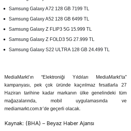
Samsung Galaxy A72 128 GB 7199 TL
Samsung Galaxy A52 128 GB 6499 TL
Samsung Galaxy Z FLIP3 5G 15.999 TL
Samsung Galaxy Z FOLD3 5G 27.999 TL
Samsung Galaxy S22 ULTRA 128 GB 24.499 TL
MediaMarkt’ın “Elektroniği Yıldıları MediaMarkt’ta”
kampanyası, pek çok üründe kaçırılmaz fırsatlarla 27
Haziran tarihine kadar markanın ülke genelindeki tüm
mağazalarında, mobil uygulamasında ve
mediamarkt.com.tr’de geçerli olacak.
Kaynak: (BHA) – Beyaz Haber Ajansı