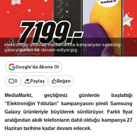
elektronigin-yildizlari-mediamarktta-kampanyasi-samsung-
galaxy-gunleri-ile-devam-ediyor.jpg
Google'da Abone Ol
0
Paylaş
Beğen
MediaMarkt, geçtiğimiz günlerde başlattığı
“Elektroniğin Yıldızları” kampanyasını şimdi Samsung
Galaxy ürünleriyle büyüterek sürdürüyor. Farklı fiyat
aralığından akıllı telefonların dahil olduğu kampanya 27
Haziran tarihine kadar devam edecek.