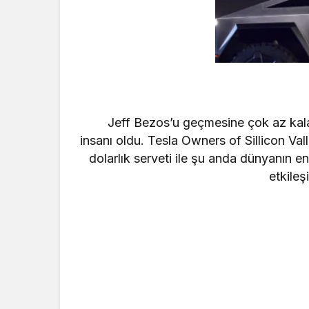
Jeff Bezos’u geçmesine çok az kal
insanı oldu. Tesla Owners of Sillicon Va
dolarlık serveti ile şu anda dünyanın e
etkileş