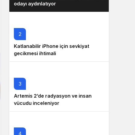
odayı aydınlatıyor
2
Katlanabilir iPhone için sevkiyat
gecikmesi ihtimali
3
Artemis 2’de radyasyon ve insan
vücudu inceleniyor
4