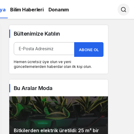
ya
Bilim Haberleri
Donanım
Bültenimize Katılın
ABONE OL
Hemen ücretsiz üye olun ve yeni
güncellemelerden haberdar olan ilk kişi olun.
Bu Aralar Moda
Bitkilerden elektrik üretildi: 25 m² bir