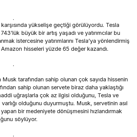
.
 karşısında yükselişe geçtiği görülüyordu. Tesla
743’lük büyük bir artış yaşadı ve yatırımcılar bu
nmak istercesine yatırımlarını Tesla’ya yönlendirmiş
se Amazon hisseleri yüzde 65 değer kazandı.
.
n Musk tarafından sahip olunan çok sayıda hissenin
fından sahip olunan servete biraz daha yaklaştığı
ddi uğraşlarla çok az ilgisi olduğunu, Tesla ve
 varlığı olduğunu duyurmuştu. Musk, servetinin asıl
u yapan bir medeniyete dönüşmesini hızlandırmak
uğunu söylüyor.
.