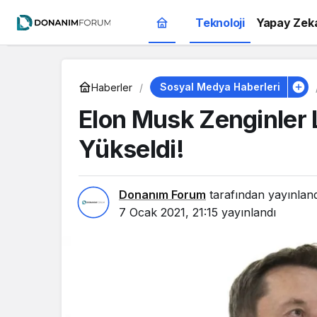
Teknoloji
Yapay Zek
Sosyal Medya Haberleri
Haberler
Elon Musk Zenginler 
Yükseldi!
Donanım Forum
tarafından yayınlan
7 Ocak 2021, 21:15
yayınlandı