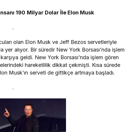
nsanı 190 Milyar Dolar İle Elon Musk
.
cuları olan Elon Musk ve Jeff Bezos servetleriyle
a yer alıyor. Bir süredir New York Borsası’nda işlem
 karşıya geldi. New York Borsası’nda işlem gören
rindeki hareketlilik dikkat çekmişti. Kısa sürede
lon Musk’ın serveti de gittikçe artmaya başladı.
.