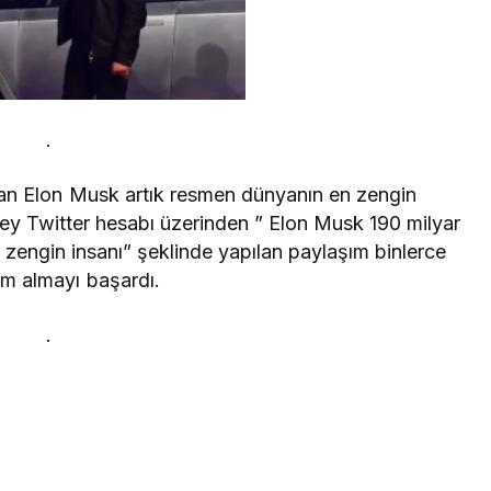
.
an Elon Musk artık resmen dünyanın en zengin
lley Twitter hesabı üzerinden ” Elon Musk 190 milyar
n zengin insanı” şeklinde yapılan paylaşım binlerce
im almayı başardı.
.