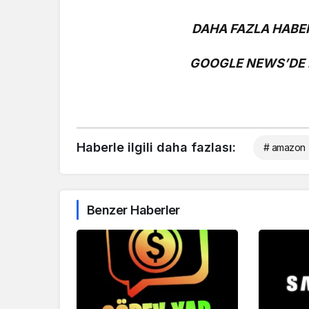
DAHA FAZLA HABER
GOOGLE NEWS’DE B
Haberle ilgili daha fazlası:
# amazon
Benzer Haberler