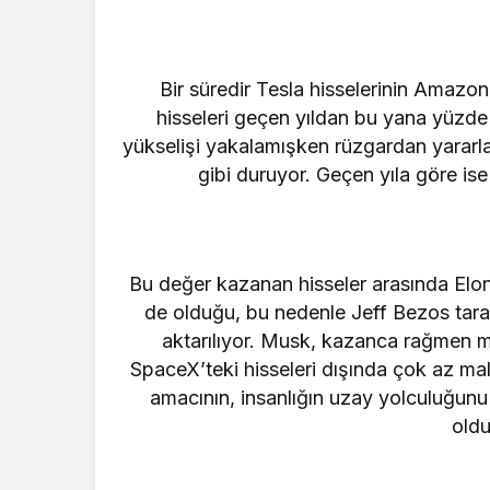
Bir süredir Tesla hisselerinin Amazon
hisseleri geçen yıldan bu yana yüzde 
yükselişi yakalamışken rüzgardan yararla
gibi duruyor. Geçen yıla göre i
Bu değer kazanan hisseler arasında Elo
de olduğu, bu nedenle Jeff Bezos tara
aktarılıyor. Musk, kazanca rağmen ma
SpaceX’teki hisseleri dışında çok az mal
amacının, insanlığın uzay yolculuğun
old