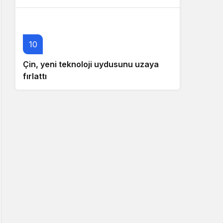
10
Çin, yeni teknoloji uydusunu uzaya
fırlattı