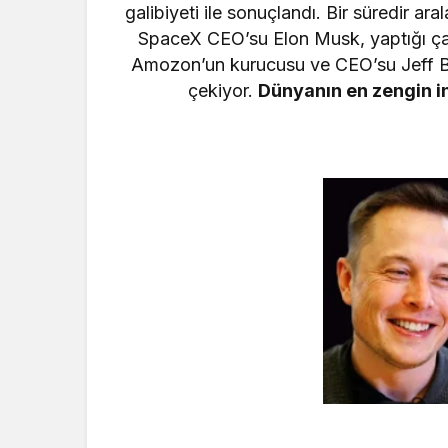
galibiyeti ile sonuçlandı. Bir süredir ar
SpaceX CEO’su Elon Musk, yaptığı çar
Amozon’un kurucusu ve CEO’su Jeff Bez
çekiyor.
Dünyanın en zengin i