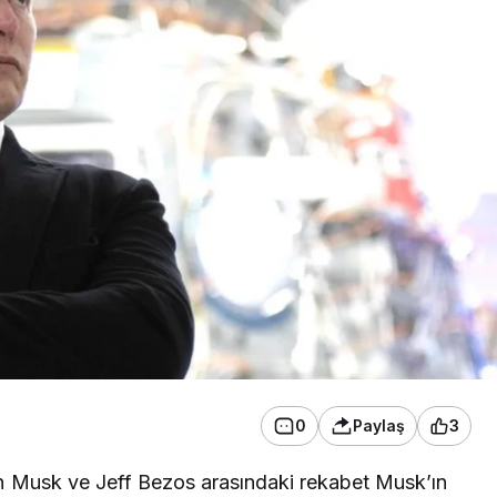
0
Paylaş
3
on Musk ve Jeff Bezos arasındaki rekabet Musk’ın