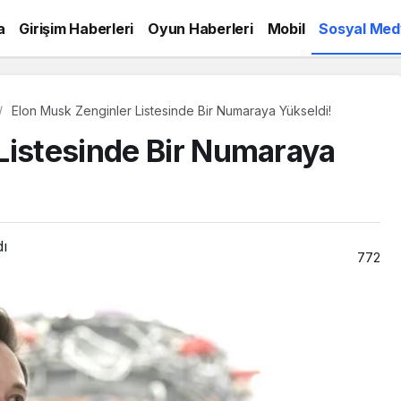
a
Girişim Haberleri
Oyun Haberleri
Mobil
Sosyal Med
Elon Musk Zenginler Listesinde Bir Numaraya Yükseldi!
Listesinde Bir Numaraya
dı
772