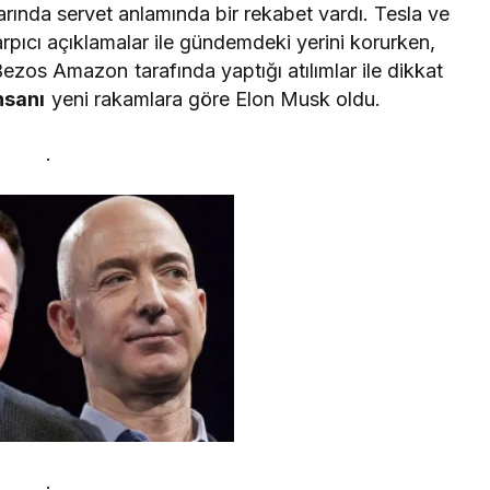
alarında servet anlamında bir rekabet vardı. Tesla ve
pıcı açıklamalar ile gündemdeki yerini korurken,
os Amazon tarafında yaptığı atılımlar ile dikkat
nsanı
yeni rakamlara göre Elon Musk oldu.
.
.