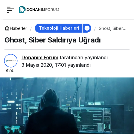
Ghost, Siber Saldırıya
0
Uğradı
Teknoloji Haberleri
Haberler
Ghost, Siber
Saldırıya
Ghost, Siber Saldırıya Uğradı
Uğradı
Donanım Forum
tarafından yayınlandı
3 Mayıs 2020, 17:01
yayınlandı
824