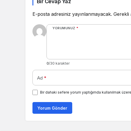
Bir Cevap Yaz
E-posta adresiniz yayınlanmayacak.
Gerekli
YORUMUNUZ
*
0
/30 karakter
Ad
*
Bir dahaki sefere yorum yaptığımda kullanılmak üzere
Yorum Gönder