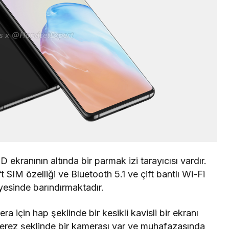
ranının altında bir parmak izi tarayıcısı vardır.
t SIM özelliği ve Bluetooth 5.1 ve çift bantlı Wi-Fi
yesinde barındırmaktadır.
ra için hap şeklinde bir kesikli kavisli bir ekranı
çerez şeklinde bir kamerası var ve muhafazasında