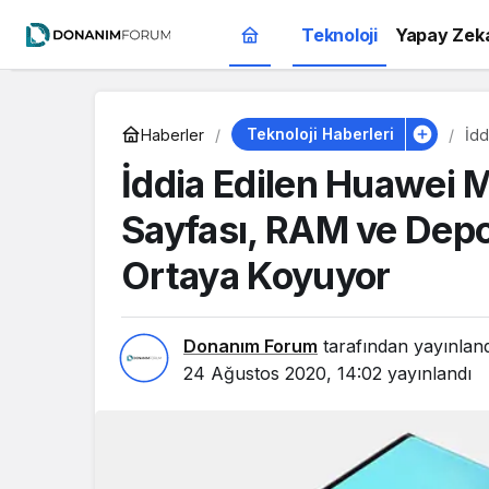
Teknoloji
Yapay Zek
Teknoloji Haberleri
Haberler
İdd
Dep
İddia Edilen Huawei 
Sayfası, RAM ve Depo
Ortaya Koyuyor
Donanım Forum
tarafından yayınlan
24 Ağustos 2020, 14:02
yayınlandı