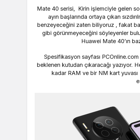
Mate 40 serisi, Kirin işlemciyle gelen s
ayın başlarında ortaya çıkan
sızdırı
benzeyeceğini zaten biliyoruz , fakat bazı
gibi görünmeyeceğini söyleyenler bulun
Huawei Mate 40’ın bazı
Spesifikasyon sayfası PCOnline.com ad
beklenen kutudan çıkaracağı yazıyor. H
kadar RAM ve bir NM kart yuvası ü
e