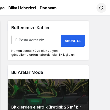
ya
Bilim Haberleri
Donanım
Bültenimize Katılın
ABONE OL
Hemen ücretsiz üye olun ve yeni
güncellemelerden haberdar olan ilk kişi olun.
Bu Aralar Moda
Bitkilerden elektrik üretildi: 25 m² bir