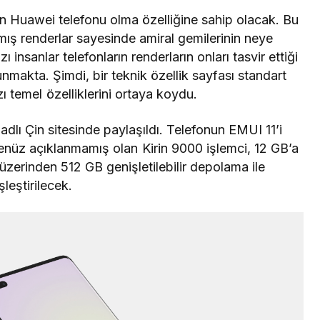
on
Huawei
telefonu olma özelliğine sahip olacak. Bu
lmış renderlar
sayesinde amiral gemilerinin neye
 insanlar telefonların renderların onları tasvir ettiği
makta. Şimdi, bir teknik özellik sayfası standart
 temel özelliklerini ortaya koydu.
lı Çin sitesinde paylaşıldı. Telefonun EMUI 11’i
enüz açıklanmamış olan Kirin 9000 işlemci, 12 GB’a
zerinden 512 GB genişletilebilir depolama ile
şleştirilecek.