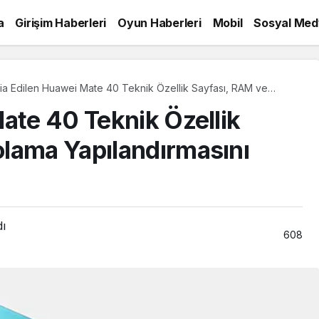
a
Girişim Haberleri
Oyun Haberleri
Mobil
Sosyal Med
ia Edilen Huawei Mate 40 Teknik Özellik Sayfası, RAM ve
olama Yapılandırmasını Ortaya Koyuyor
Mate 40 Teknik Özellik
lama Yapılandırmasını
dı
608