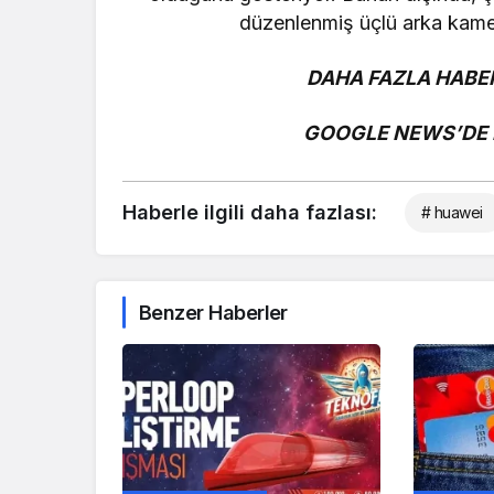
düzenlenmiş üçlü arka kame
DAHA FAZLA HABER
GOOGLE NEWS’DE B
Haberle ilgili daha fazlası:
# huawei
Benzer Haberler