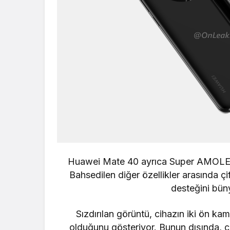
Huawei Mate 40 ayrıca Super AMOLED ek
Bahsedilen diğer özellikler arasında çif
desteğini bün
Sızdırılan görüntü, cihazın iki ön kame
olduğunu gösteriyor. Bunun dışında
, 