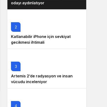
odayı aydınlatıyor
2
Katlanabilir iPhone için sevkiyat
gecikmesi ihtimali
3
Artemis 2’de radyasyon ve insan
vücudu inceleniyor
4