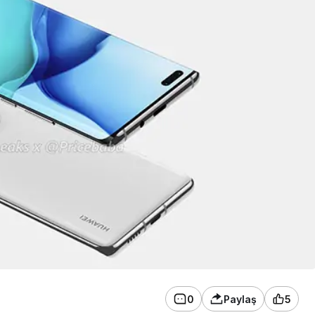
0
Paylaş
5