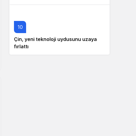
10
Çin, yeni teknoloji uydusunu uzaya
fırlattı