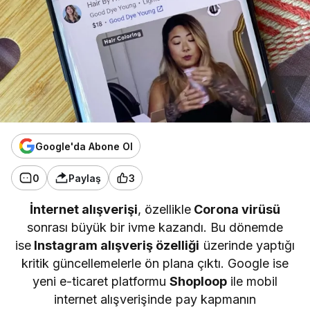
Google'da Abone Ol
0
Paylaş
3
İnternet alışverişi
, özellikle
Corona virüsü
sonrası büyük bir ivme kazandı. Bu dönemde
ise
Instagram alışveriş özelliği
üzerinde yaptığı
kritik güncellemelerle ön plana çıktı. Google ise
yeni e-ticaret platformu
Shoploop
ile mobil
internet alışverişinde pay kapmanın