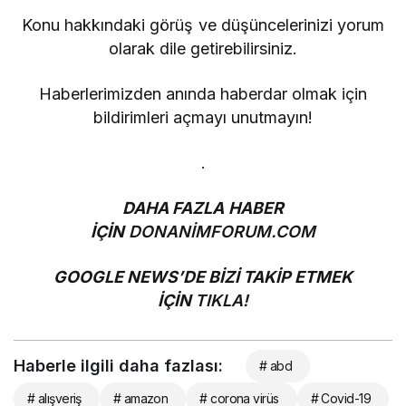
Konu hakkındaki görüş ve düşüncelerinizi yorum
olarak dile getirebilirsiniz.
Haberlerimizden anında haberdar olmak için
bildirimleri açmayı unutmayın!
.
DAHA FAZLA HABER
İÇİN
DONANİMFORUM.COM
GOOGLE NEWS’DE BİZİ TAKİP ETMEK
İÇİN
TIKLA!
Haberle ilgili daha fazlası:
# abd
# alışveriş
# amazon
# corona virüs
# Covid-19