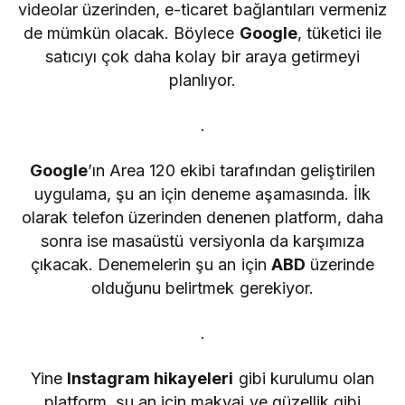
videolar üzerinden, e-ticaret bağlantıları vermeniz
de mümkün olacak. Böylece
Google
, tüketici ile
satıcıyı çok daha kolay bir araya getirmeyi
planlıyor.
.
Google
’ın Area 120 ekibi tarafından geliştirilen
uygulama, şu an için deneme aşamasında. İlk
olarak telefon üzerinden denenen platform, daha
sonra ise masaüstü versiyonla da karşımıza
çıkacak. Denemelerin şu an için
ABD
üzerinde
olduğunu belirtmek gerekiyor.
.
Yine
Instagram hikayeleri
gibi kurulumu olan
platform, şu an için makyaj ve güzellik gibi