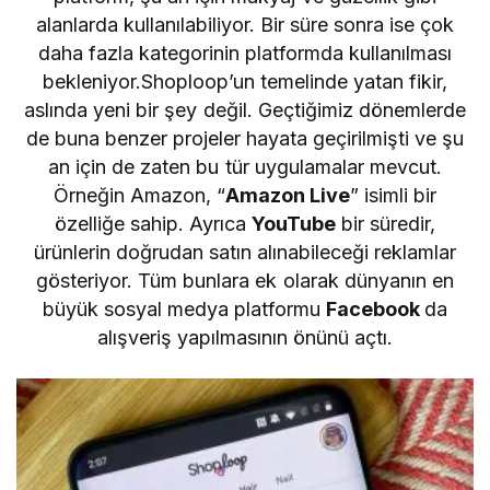
alanlarda kullanılabiliyor. Bir süre sonra ise çok
daha fazla kategorinin platformda kullanılması
bekleniyor.Shoploop’un temelinde yatan fikir,
aslında yeni bir şey değil. Geçtiğimiz dönemlerde
de buna benzer projeler hayata geçirilmişti ve şu
an için de zaten bu tür uygulamalar mevcut.
Örneğin Amazon, “
Amazon Live
” isimli bir
özelliğe sahip. Ayrıca
YouTube
bir süredir,
ürünlerin doğrudan satın alınabileceği reklamlar
gösteriyor. Tüm bunlara ek olarak dünyanın en
büyük sosyal medya platformu
Facebook
da
alışveriş yapılmasının önünü açtı.