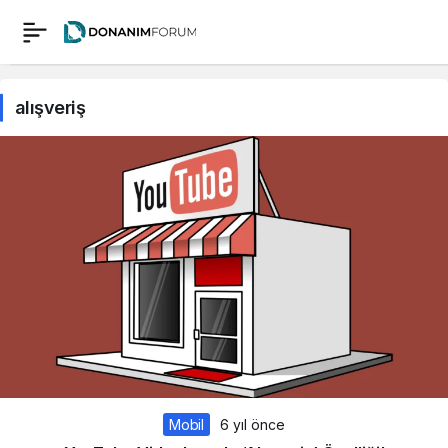
alışveriş
Mobil
6 yıl önce