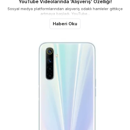
YouTube Videolarında ‘Alışveriş’ Özelliği!
Sosyal medya platformlarından alışveriş odaklı hamleler gittikçe
artmaya başladı. YouTube...
Haberi Oku