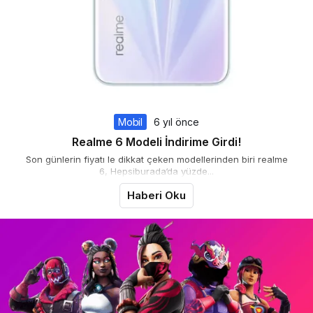
Mobil
6 yıl önce
Realme 6 Modeli İndirime Girdi!
Son günlerin fiyatı le dikkat çeken modellerinden biri realme
6, Hepsiburada‘da yüzde...
Haberi Oku