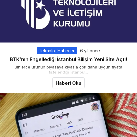
Teknoloji Haberleri
6 yıl önce
BTK’nın Engellediği İstanbul Bilişim Yeni Site Açtı!
Binlerce ürünün piyasaya kıyasla çok daha uygun fiyata
listelendiği İstanbul...
Haberi Oku