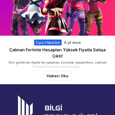
Oyun Haberleri
6 yıl önce
Çalınan Fortnite Hesapları Yüksek Fiyatla Satışa
Çıktı!
Son günlerde Apple ile yaşanan sorunlar yaşanırken, çalınan
Fortnite hesapları da gündem...
Haberi Oku