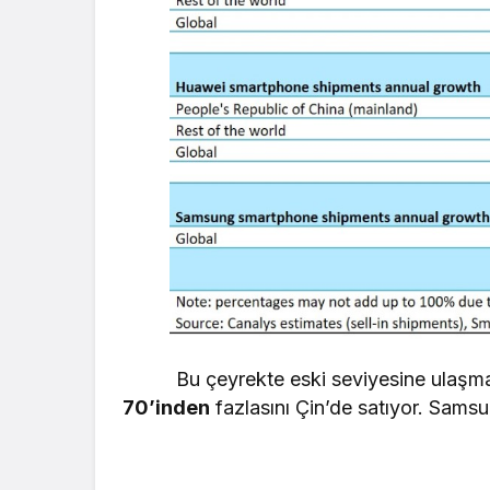
Bu çeyrekte eski seviyesine ulaşma
70’inden
fazlasını Çin’de satıyor. Sam