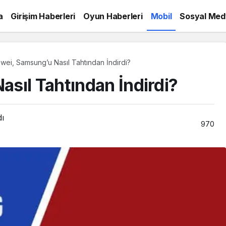
a
Girişim Haberleri
Oyun Haberleri
Mobil
Sosyal Med
wei, Samsung’u Nasıl Tahtından İndirdi?
sıl Tahtından İndirdi?
dı
970