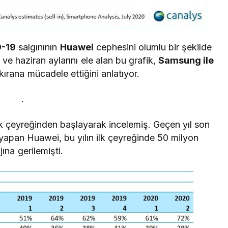
-19
salgınının
Huawei
cephesini olumlu bir şekilde
 ve haziran aylarını ele alan bu grafik,
Samsung ile
n kırana mücadele ettiğini anlatıyor.
.
ilk çeyreğinden başlayarak incelemiş. Geçen yıl son
yapan Huawei, bu yılın ilk çeyreğinde 50 milyon
jına gerilemişti.