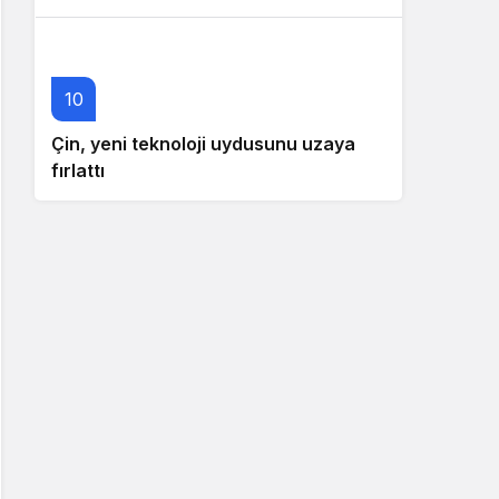
10
Çin, yeni teknoloji uydusunu uzaya
fırlattı