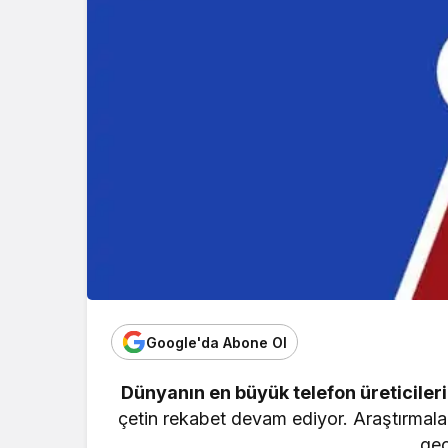
Google'da Abone Ol
Dünyanın en büyük telefon üreticileri
çetin rekabet devam ediyor. Araştırmalar
geç