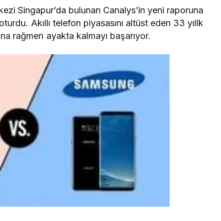
kezi Singapur’da bulunan Canalys’in yeni raporuna
oturdu. Akıllı telefon piyasasını altüst eden 33 yıllk
na rağmen ayakta kalmayı başarıyor.