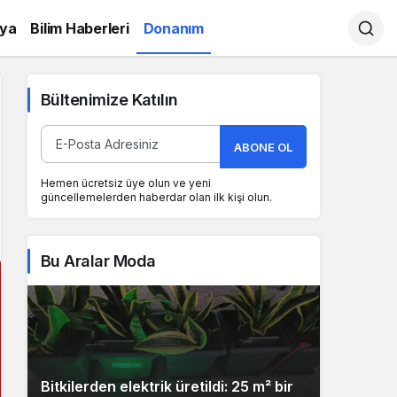
ya
Bilim Haberleri
Donanım
Bültenimize Katılın
ABONE OL
Hemen ücretsiz üye olun ve yeni
güncellemelerden haberdar olan ilk kişi olun.
Bu Aralar Moda
Bitkilerden elektrik üretildi: 25 m² bir