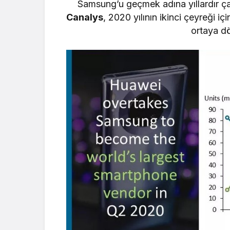
Samsung’u geçmek adına yıllardır ç
Canalys
, 2020 yılının ikinci çeyreği içi
ortaya dö