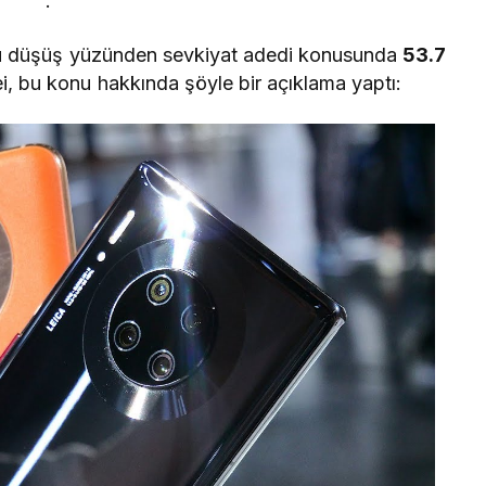
.
, bu düşüş yüzünden sevkiyat adedi konusunda
53.7
i, bu konu hakkında şöyle bir açıklama yaptı: