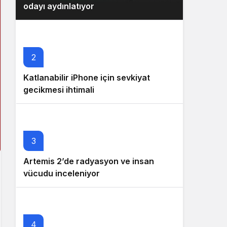
odayı aydınlatıyor
2
Katlanabilir iPhone için sevkiyat
gecikmesi ihtimali
3
Artemis 2’de radyasyon ve insan
vücudu inceleniyor
4