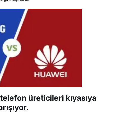
elefon üreticileri kıyasıya
arışıyor.