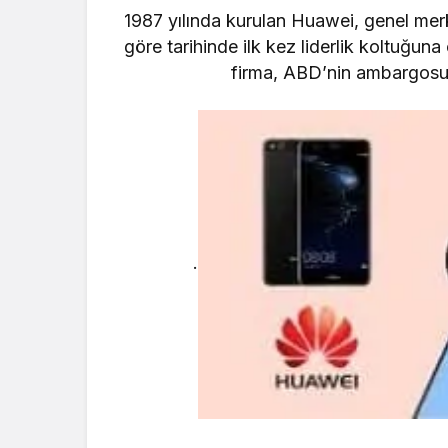
1987 yılında kurulan Huawei, genel mer
göre tarihinde ilk kez liderlik koltuğuna 
firma, ABD’nin ambargosu
.