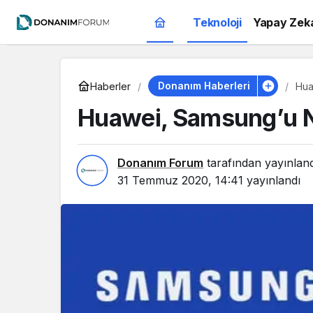
Teknoloji
Yapay Zek
Donanım Haberleri
Haberler
Hua
Huawei, Samsung’u Na
Donanım Forum
tarafından yayınlan
31 Temmuz 2020, 14:41
yayınlandı