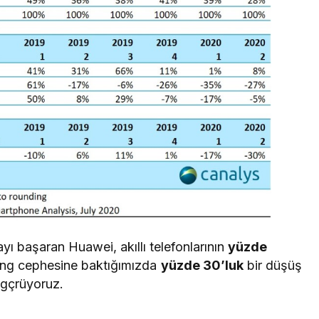
yı başaran Huawei, akıllı telefonlarının
yüzde
sung cephesine baktığımızda
yüzde 30’luk
bir düşüş
gçrüyoruz.