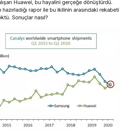
alışan Huawei, bu hayalini gerçeğe dönüştürdü.
n hazırladığı rapor ile bu ikilinin arasındaki rekabeti
ktü. Sonuçlar nasıl?