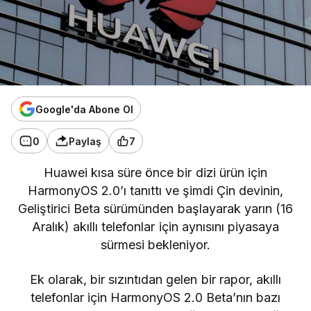
Google'da Abone Ol
0
Paylaş
7
Huawei
kısa süre önce bir dizi ürün için
HarmonyOS 2.0’ı tanıttı ve şimdi Çin devinin,
Geliştirici Beta sürümünden başlayarak yarın (16
Aralık) akıllı telefonlar için aynısını piyasaya
sürmesi bekleniyor.
Ek olarak, bir sızıntıdan gelen bir rapor, akıllı
telefonlar için HarmonyOS 2.0 Beta’nın bazı