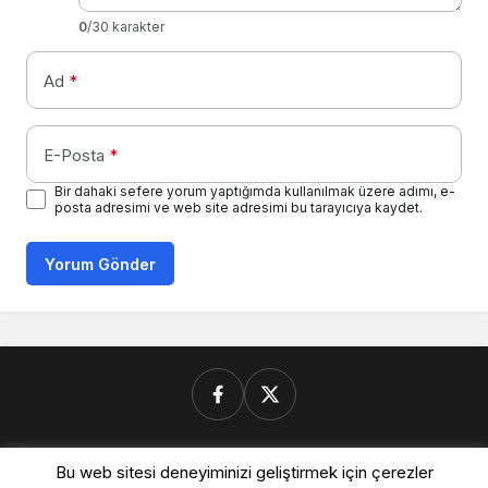
0
/30 karakter
Ad
*
E-Posta
*
Bir dahaki sefere yorum yaptığımda kullanılmak üzere adımı, e-
posta adresimi ve web site adresimi bu tarayıcıya kaydet.
Yorum Gönder
Donanimforum.com
Bu web sitesi deneyiminizi geliştirmek için çerezler