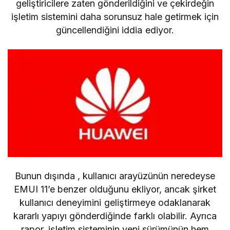
geliştiricilere zaten gönderildiğini ve çekirdeğin
işletim sistemini daha sorunsuz hale getirmek için
güncellendiğini iddia ediyor.
Bunun dışında , kullanıcı arayüzünün neredeyse
EMUI 11’e
benzer olduğunu ekliyor, ancak şirket
kullanıcı deneyimini geliştirmeye odaklanarak
kararlı yapıyı gönderdiğinde farklı olabilir. Ayrıca
rapor, işletim sisteminin yeni sürümünün hem