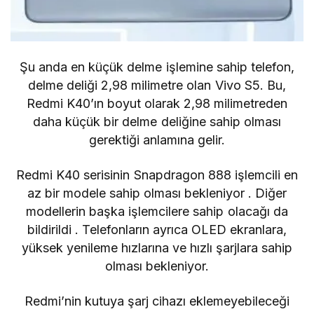
Şu anda en küçük delme işlemine sahip telefon,
delme deliği 2,98 milimetre olan Vivo S5. Bu,
Redmi K40’ın boyut olarak 2,98 milimetreden
daha küçük bir delme deliğine sahip olması
gerektiği anlamına gelir.
Redmi K40 serisinin
Snapdragon 888 işlemcili en
az bir modele sahip
olması bekleniyor .
Diğer
modellerin başka işlemcilere sahip olacağı
da
bildirildi . Telefonların ayrıca OLED ekranlara,
yüksek yenileme hızlarına ve hızlı şarjlara sahip
olması bekleniyor.
Redmi’nin
kutuya şarj cihazı
eklemeyebileceği