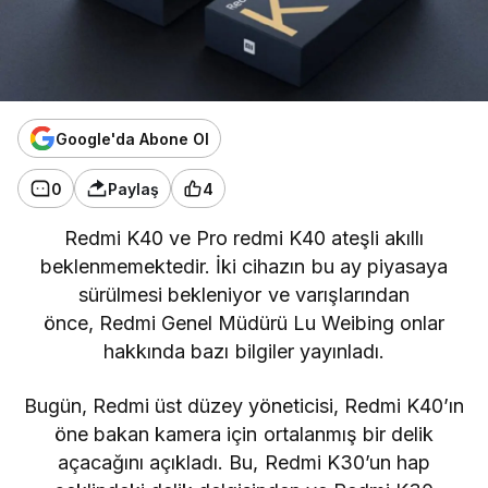
Google'da Abone Ol
0
Paylaş
4
Redmi K40
ve
Pro redmi K40
ateşli akıllı
beklenmemektedir. İki cihazın bu ay piyasaya
sürülmesi bekleniyor ve varışlarından
önce,
Redmi
Genel Müdürü Lu Weibing onlar
hakkında bazı bilgiler yayınladı.
Bugün, Redmi üst düzey yöneticisi, Redmi K40’ın
öne bakan kamera için ortalanmış bir delik
açacağını açıkladı. Bu,
Redmi K30’un
hap