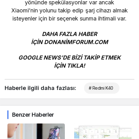
yönünde spekülasyonlar var ancak
Xiaomi’nin yolunu takip edip şarj cihazı almak
isteyenler için bir seçenek sunma ihtimali var.
DAHA FAZLA HABER
İÇİN
DONANİMFORUM.COM
GOOGLE NEWS’DE BİZİ TAKİP ETMEK
İÇİN
TIKLA!
Haberle ilgili daha fazlası:
# Redmi K40
Benzer Haberler