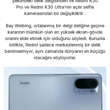
şeklindeki delik delgisinden ve
Redmi K30
Pro
ve
Redmi K30 Ultra’nın
açılır selfie
kamerasından bir değişikliktir .
Bay Weibing, ortalanmış bir delgi deliğine geçme
kararının mümkün olan en yüksek ekran-gövde
oranını elde etmek için olduğunu söyledi.
Bununla
birlikte, Redmi sadece merkezlenmiş bir delik
benimsemiyor, aynı zamanda dünyanın en küçüğü
olacağını söylüyorlar.