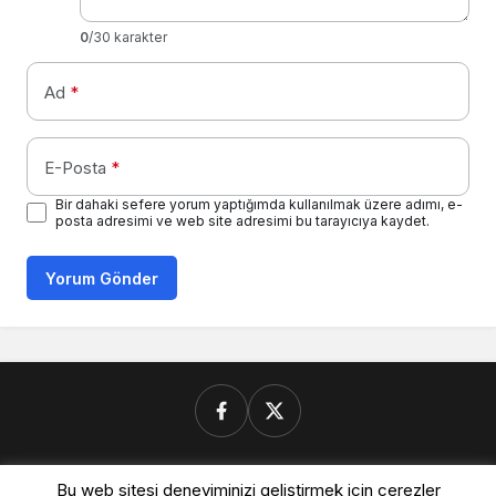
0
/30 karakter
Ad
*
E-Posta
*
Bir dahaki sefere yorum yaptığımda kullanılmak üzere adımı, e-
posta adresimi ve web site adresimi bu tarayıcıya kaydet.
Yorum Gönder
Donanimforum.com
Bu web sitesi deneyiminizi geliştirmek için çerezler