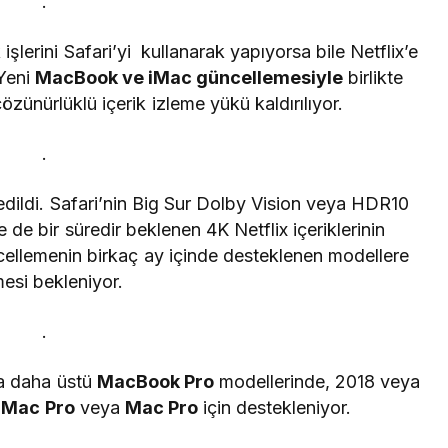
.
şlerini Safari’yi kullanarak yapıyorsa bile Netflix’e
 Yeni
MacBook ve iMac güncellemesiyle
birlikte
özünürlüklü içerik izleme yükü kaldırılıyor.
.
dildi. Safari’nin Big Sur Dolby Vision veya HDR10
de bir süredir beklenen 4K Netflix içeriklerinin
cellemenin birkaç ay içinde desteklenen modellere
esi bekleniyor.
.
ya daha üstü
MacBook Pro
modellerinde, 2018 veya
iMac Pro
veya
Mac Pro
için destekleniyor.