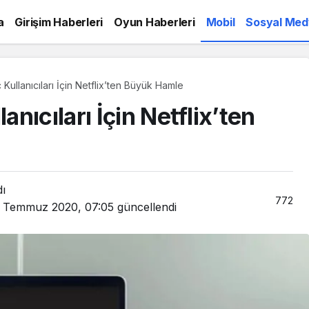
a
Girişim Haberleri
Oyun Haberleri
Mobil
Sosyal Med
ullanıcıları İçin Netflix’ten Büyük Hamle
nıcıları İçin Netflix’ten
dı
772
1 Temmuz 2020, 07:05
güncellendi