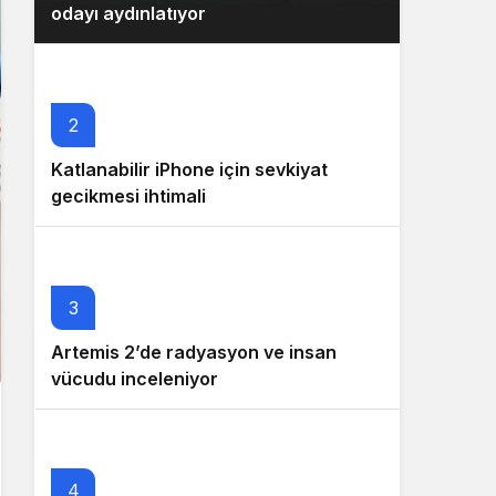
odayı aydınlatıyor
2
Katlanabilir iPhone için sevkiyat
gecikmesi ihtimali
3
Artemis 2’de radyasyon ve insan
vücudu inceleniyor
4