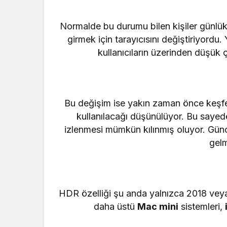
Normalde bu durumu bilen kişiler günlük i
girmek için tarayıcısını değiştiriyordu.
kullanıcıların üzerinden düşük ç
Bu değişim ise yakın zaman önce keşfe
kullanılacağı düşünülüyor. Bu sayede 
izlenmesi mümkün kılınmış oluyor. Gün
gelm
HDR özelliği şu anda yalnızca 2018 ve
daha üstü
Mac mini
sistemleri,