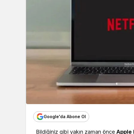
Google'da Abone Ol
Bildiğiniz gibi yakın zaman önce
Apple