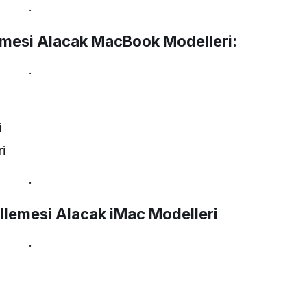
.
mesi Alacak MacBook Modelleri:
.
i
i
.
lemesi Alacak iMac Modelleri
.