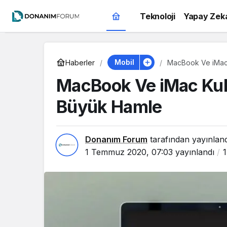
Teknoloji
Yapay Zek
Mobil
Haberler
MacBook Ve iMac K
MacBook Ve iMac Kulla
Büyük Hamle
Donanım Forum
tarafından yayınlan
1 Temmuz 2020, 07:03
yayınlandı