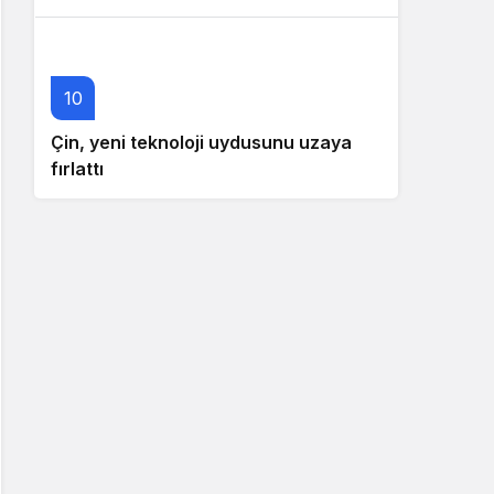
10
Çin, yeni teknoloji uydusunu uzaya
fırlattı