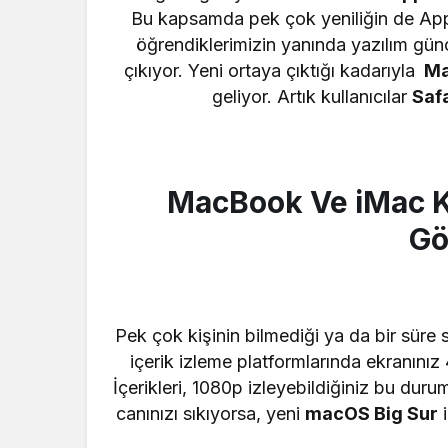
Bu kapsamda pek çok yeniliğin de Apple
öğrendiklerimizin yanında yazılım günc
çıkıyor. Yeni ortaya çıktığı kadarıyla
Mac
geliyor. Artık kullanıcılar
Safa
MacBook Ve iMac Kul
Gö
Pek çok kişinin bilmediği ya da bir süre s
içerik izleme platformlarında ekranınız
İçerikleri, 1080p izleyebildiğiniz bu dur
canınızı sıkıyorsa, yeni
macOS Big Sur
i