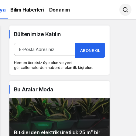
ya
Bilim Haberleri
Donanım
Bültenimize Katılın
ABONE OL
Hemen ücretsiz üye olun ve yeni
güncellemelerden haberdar olan ilk kişi olun.
Bu Aralar Moda
Bitkilerden elektrik üretildi: 25 m² bir