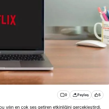
0
Paylaş
5
bu yılın en çok ses getiren etkinliğini gerçekleştirdi.