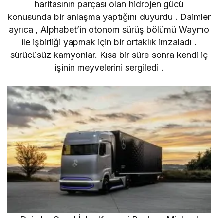
haritasının
parçası olan hidrojen gücü
konusunda bir anlaşma yaptığını duyurdu . Daimler
ayrıca , Alphabet’in otonom sürüş bölümü
Waymo
ile işbirliği yapmak için
bir ortaklık imzaladı .
sürücüsüz kamyonlar. Kısa bir süre sonra
kendi iç
işinin meyvelerini sergiledi
.