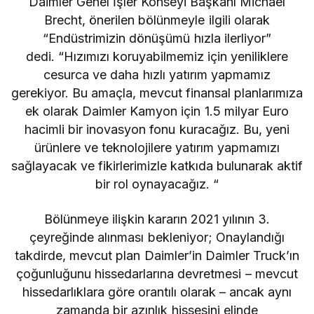
Daimler Genel İşler Konseyi Başkanı Michael
Brecht, önerilen bölünmeyle ilgili olarak
“Endüstrimizin dönüşümü hızla ilerliyor”
dedi. “Hızımızı koruyabilmemiz için yeniliklere
cesurca ve daha hızlı yatırım yapmamız
gerekiyor. Bu amaçla, mevcut finansal planlarımıza
ek olarak Daimler Kamyon için 1.5 milyar Euro
hacimli bir inovasyon fonu kuracağız. Bu, yeni
ürünlere ve teknolojilere yatırım yapmamızı
sağlayacak ve fikirlerimizle katkıda bulunarak aktif
bir rol oynayacağız. “
Bölünmeye ilişkin kararın 2021 yılının 3.
çeyreğinde alınması bekleniyor; Onaylandığı
takdirde, mevcut plan Daimler’in Daimler Truck’ın
çoğunluğunu hissedarlarına devretmesi – mevcut
hissedarlıklara göre orantılı olarak – ancak aynı
zamanda bir azınlık hissesini elinde