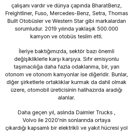
çalışanı vardır ve dünya çapında BharatBenz,
Freightliner, Fuso, Mercedes-Benz, Setra, Thomas
Built Otobüsler ve Western Star gibi markalardan
sorumludur. 2019 yılında yaklaşık 500.000
kamyon ve otobüs teslim etti.
İleriye baktığımızda, sektör bazı önemli
değişikliklerle karşı karşıya. Sıfır emisyonlu
taşımacılığa daha fazla odaklanma, bir, yarı
otonom ve otonom kamyonlar ise diğeridir. Bunlar,
diğer şirketlerle ortaklıklar kurmak da dahil olmak
üzere, otomobil üreticisinin halihazırda aradığı
alanlar.
Daha geçen yıl, aslında Daimler Trucks
,
Volvo
ile 2020’nin sonlarında ortaya
çıkardığı kapsamlı bir
elektrikli ve yakıt hücresi yol