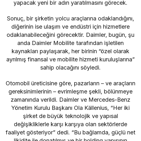
yapacak yeni bir adın yaratılmasını görecek.
Sonuç, bir şirketin yolcu araçlarına odaklandığını,
diğerinin ise ulaşım ve endüstri için hizmetlere
odaklanabileceğini görecektir. Daimler, bugün, şu
anda Daimler Mobilite tarafından işletilen
kaynakları paylaşarak, her birinin “özel olarak
ayrılmış finansal ve mobilite hizmeti kuruluşlarına”
sahip olacağını söyledi.
Otomobil üreticisine göre, pazarların – ve araçların
gereksinimlerinin – evrimleşme şekli, bölünmeye
zamanında verildi. Daimler ve Mercedes-Benz
Yönetim Kurulu Başkanı Ola Källenius, “Her iki
şirket de büyük teknolojik ve yapısal
değişikliklerle karşı karşıya olan sektörlerde
faaliyet gösteriyor” dedi. “Bu bağlamda, güçlü net
likidite ile donatılmış ve bir holding yapısının