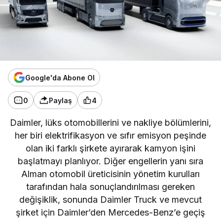
Google'da Abone Ol
0
Paylaş
4
Daimler, lüks otomobillerini ve nakliye bölümlerini,
her biri elektrifikasyon ve sıfır emisyon peşinde
olan iki farklı şirkete ayırarak kamyon işini
başlatmayı planlıyor. Diğer engellerin yanı sıra
Alman otomobil üreticisinin yönetim kurulları
tarafından hala sonuçlandırılması gereken
değişiklik, sonunda Daimler Truck ve mevcut
şirket için Daimler’den Mercedes-Benz’e geçiş