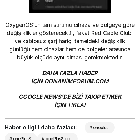
OxygenOS’un tam sürümü cihaza ve bölgeye göre
değişiklikler gösterecektir, fakat Red Cable Club
ve kablosuz şarj hariç, temeldeki değişiklik
günlüğü hem cihazlar hem de bölgeler arasında
büyük ölçüde aynı olması gerekmektedir.
DAHA FAZLA HABER
İÇİN
DONANİMFORUM.COM
GOOGLE NEWS’DE BİZİ TAKİP ETMEK
İÇİN
TIKLA!
Haberle ilgili daha fazlası:
# oneplus
# onePlus8
# onePlus8 pro