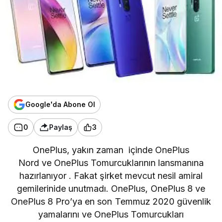
Google'da Abone Ol
0
Paylaş
3
OnePlus, yakın zaman içinde OnePlus
Nord ve OnePlus Tomurcuklarının lansmanına
hazırlanıyor . Fakat şirket mevcut nesil amiral
gemilerinide unutmadı. OnePlus, OnePlus 8 ve
OnePlus 8 Pro’ya en son Temmuz 2020 güvenlik
yamalarını ve OnePlus Tomurcukları