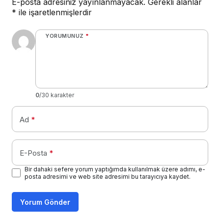
E-posta adresiniz yayınlanmayacak.
Gerekli alanlar
*
ile işaretlenmişlerdir
YORUMUNUZ
*
0
/30 karakter
Ad
*
E-Posta
*
Bir dahaki sefere yorum yaptığımda kullanılmak üzere adımı, e-
posta adresimi ve web site adresimi bu tarayıcıya kaydet.
Yorum Gönder