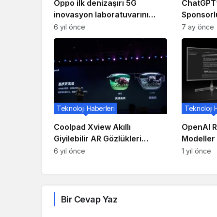
Oppo ilk denizaşırı 5G
ChatGPT’
inovasyon laboratuvarını
Sponsorlu
Haydarabad, Hindistan’da
gelecek?
6 yıl önce
7 ay önce
kuracak
Teknoloji Haberleri
Teknoloji 
Coolpad Xview Akıllı
OpenAI R
Giyilebilir AR Gözlükleri
Modeller
Çin’de 2.987,17 Türk Lirası
6 yıl önce
1 yıl önce
(428 $) Karşılığında Piyasaya
Sunuldu
Bir Cevap Yaz