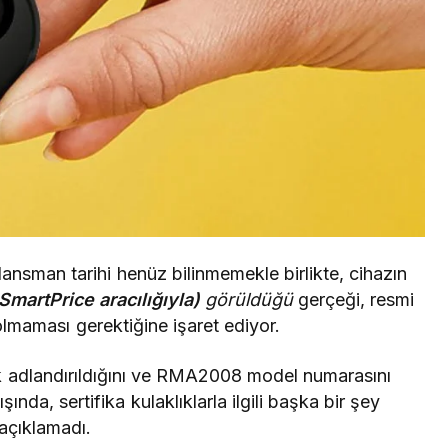
nsman tarihi henüz bilinmemekle birlikte, cihazın
martPrice aracılığıyla)
görüldüğü
gerçeği, resmi
lmaması gerektiğine işaret ediyor.
k adlandırıldığını ve RMA2008 model numarasını
ında, sertifika kulaklıklarla ilgili başka bir şey
açıklamadı.