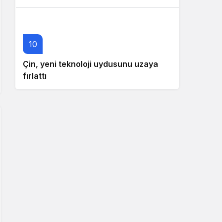
10
Çin, yeni teknoloji uydusunu uzaya
fırlattı