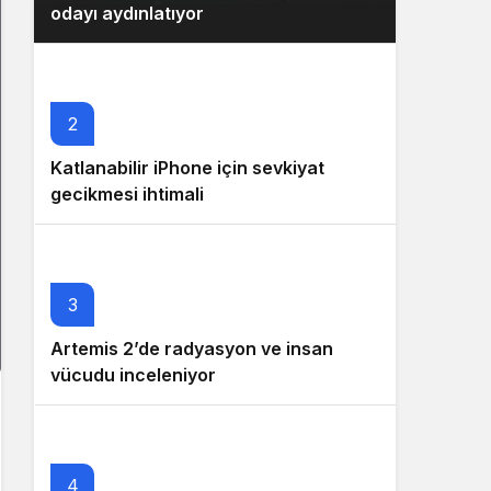
odayı aydınlatıyor
2
Katlanabilir iPhone için sevkiyat
gecikmesi ihtimali
3
Artemis 2’de radyasyon ve insan
vücudu inceleniyor
4