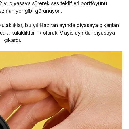
yi piyasaya sürerek ses teklifleri portföyünü
zırlanıyor gibi görünüyor .
ulaklıklar, bu yıl Haziran ayında piyasaya çıkarılan
ak, kulaklıklar ilk olarak Mayıs ayında piyasaya
çıkardı.