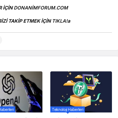
 İÇİN
DONANİMFORUM.COM
Zİ TAKİP ETMEK İÇİN
TIKLA!
a
Haberleri
Teknoloji Haberleri