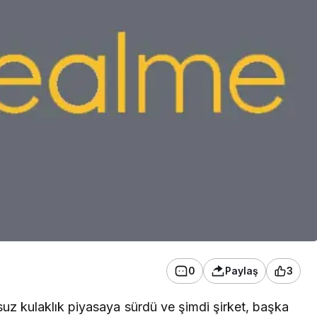
0
Paylaş
3
uz kulaklık piyasaya sürdü ve şimdi şirket, başka