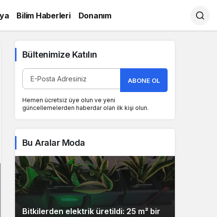
ya
Bilim Haberleri
Donanım
Bültenimize Katılın
ABONE OL
Hemen ücretsiz üye olun ve yeni
güncellemelerden haberdar olan ilk kişi olun.
Bu Aralar Moda
Bitkilerden elektrik üretildi: 25 m² bir