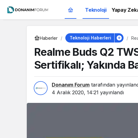
Teknoloji
Yapay Zek
Teknoloji Haberleri
Haberler
Rea
Yak
Realme Buds Q2 TWS 
Sertifikalı; Yakında 
Donanım Forum
tarafından yayınlan
4 Aralık 2020, 14:21
yayınlandı