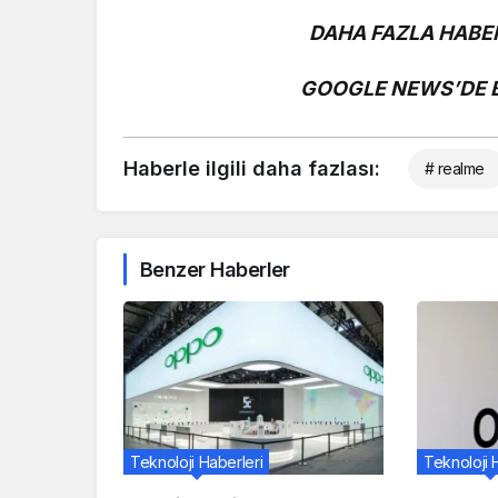
DAHA FAZLA HABER
GOOGLE NEWS’DE Bİ
Haberle ilgili daha fazlası:
# realme
Benzer Haberler
Teknoloji Haberleri
Teknoloji 