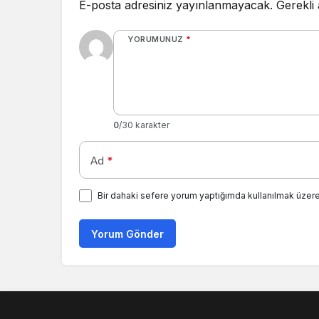
E-posta adresiniz yayınlanmayacak.
Gerekli
YORUMUNUZ
*
0
/30 karakter
Ad
*
Bir dahaki sefere yorum yaptığımda kullanılmak üzere
Yorum Gönder