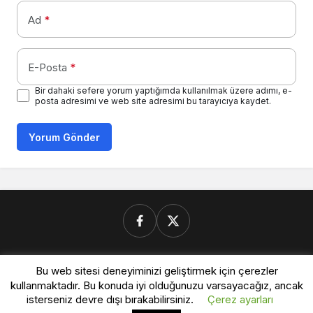
Ad
*
E-Posta
*
Bir dahaki sefere yorum yaptığımda kullanılmak üzere adımı, e-
posta adresimi ve web site adresimi bu tarayıcıya kaydet.
Yorum Gönder
Donanimforum.com
Bu web sitesi deneyiminizi geliştirmek için çerezler
kullanmaktadır. Bu konuda iyi olduğunuzu varsayacağız, ancak
isterseniz devre dışı bırakabilirsiniz.
Çerez ayarları