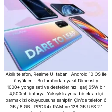
Akıllı telefon, Realme UI tabanlı Android 10 OS ile
önyüklenir. Bu tarafından yakıt
Dimensity
1000+
yonga seti ve destekler hızlı şarj 65W bir
4,500mh batarya. Yakışıklı ayrıca bir ekran içi
parmak izi okuyucusuna sahiptir. Çin’de telefon 6
GB / 8 GB LPPDR4x RAM ve 128 GB UFS 2.1