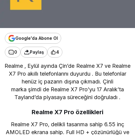
Google'da Abone Ol
0
Paylaş
4
Realme
, Eylül ayında Çin’de
Realme X7
ve
Realme
X7 Pro
akıllı telefonlarını duyurdu . Bu telefonlar
henüz iç pazarın dışına çıkmadı. Çinli
marka
şimdi
de Realme X7 Pro’yu 17 Aralık’ta
Tayland’da piyasaya süreceğini doğruladı .
Realme X7 Pro özellikleri
Realme X7 Pro, delikli tasarıma sahip 6.55 inç
AMOLED ekrana sahip. Full HD + çözünürlüğü ve