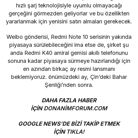
hızlı şarj teknolojisiyle uyumlu olmayacağı
gerçeğini görmezden geliyorlar ve bu özellikten
yararlanmak için yenisini satın almaları gerekecek.
Weibo gönderisi, Redmi Note 10 serisinin yakında
piyasaya sürülebileceğini ima etse de, şirket şu
anda Redmi K40 amiral gemisi akıllı telefonunu
sonuna kadar piyasaya sürmeye hazırlandığı için
en azından birkaç ay resmi lansmanı
beklemiyoruz. önümüzdeki ay, Çin’deki Bahar
Şenliği’nden sonra.
DAHA FAZLA HABER
İÇİN
DONANİMFORUM.COM
GOOGLE NEWS’DE BİZİ TAKİP ETMEK
İÇİN
TIKLA!