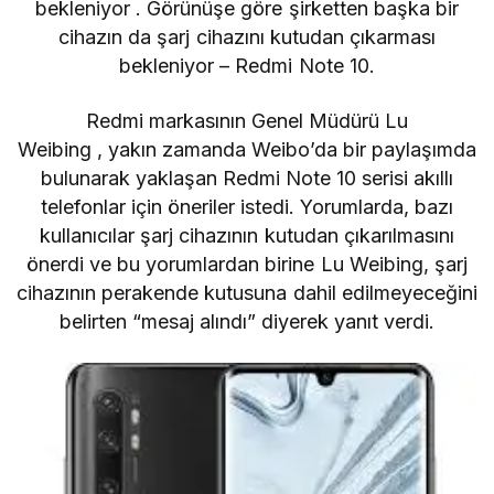
bekleniyor . Görünüşe göre şirketten başka bir
cihazın da şarj cihazını kutudan çıkarması
bekleniyor – Redmi Note 10.
Redmi markasının Genel Müdürü Lu
Weibing ,
yakın zamanda
Weibo’da bir paylaşımda
bulunarak yaklaşan Redmi Note 10 serisi akıllı
telefonlar için öneriler istedi. Yorumlarda, bazı
kullanıcılar şarj cihazının kutudan çıkarılmasını
önerdi ve bu yorumlardan birine Lu Weibing, şarj
cihazının perakende kutusuna dahil edilmeyeceğini
belirten “mesaj alındı” diyerek yanıt verdi.