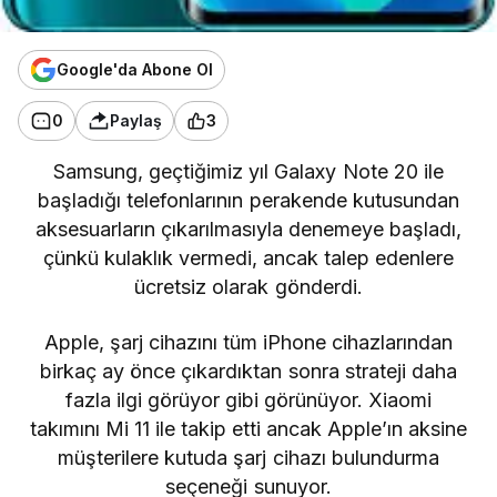
Google'da Abone Ol
0
Paylaş
3
Samsung, geçtiğimiz yıl
Galaxy Note 20
ile
başladığı telefonlarının perakende kutusundan
aksesuarların çıkarılmasıyla denemeye başladı,
çünkü kulaklık vermedi, ancak talep edenlere
ücretsiz olarak gönderdi.
Apple, şarj cihazını tüm iPhone cihazlarından
birkaç ay önce çıkardıktan sonra strateji daha
fazla ilgi görüyor gibi görünüyor.
Xiaomi
takımını
Mi 11 ile takip etti ancak Apple’ın aksine
müşterilere kutuda şarj cihazı bulundurma
seçeneği sunuyor.