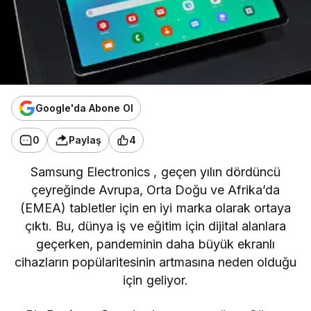
Google'da Abone Ol
0
Paylaş
4
Samsung Electronics
, geçen yılın dördüncü
çeyreğinde Avrupa, Orta Doğu ve Afrika’da
(EMEA) tabletler için en iyi marka olarak ortaya
çıktı. Bu, dünya iş ve eğitim için dijital alanlara
geçerken, pandeminin daha büyük ekranlı
cihazların popülaritesinin artmasına neden olduğu
için geliyor.