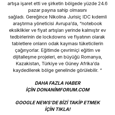
artışa işaret etti ve şirketin bölgede yüzde 24.6
pazar payına sahip olmasını
sağladı. Gereğince
Nikolina Jurisiç IDC kıdemli
araştırma yöneticisi
Avrupa’da,
“notebook
eksiklikler ve fiyat artışları yerinde kalmıştır ev
tedbirlerinin de lockdowns ve fiyatının olarak
tabletlere onların odak kayması tüketicilerin
çağırıyorlar. Eğitimde çevrimiçi eğitim ve
dijitalleşme projeleri, en büyüğü Romanya,
Kazakistan, Türkiye ve Güney Afrika’da
kaydedilerek bölge genelinde görülebilir. “
DAHA FAZLA HABER
İÇİN
DONANİMFORUM.COM
GOOGLE NEWS’DE BİZİ TAKİP ETMEK
İÇİN
TIKLA!