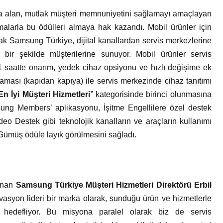
na alan, mutlak müşteri memnuniyetini sağlamayı amaçlayan
amalarla bu ödülleri almaya hak kazandı. Mobil ürünler için
arak Samsung Türkiye, dijital kanallardan servis merkezlerine
bir şekilde müşterilerine sunuyor. Mobil ürünler servis
 saatte onarım, yedek cihaz opsiyonu ve hızlı değişime ek
aması (kapıdan kapıya) ile servis merkezinde cihaz tanıtımı
En İyi Müşteri Hizmetleri
” kategorisinde birinci olunmasına
ung Members’ aplikasyonu, İşitme Engellilere özel destek
eo Destek gibi teknolojik kanalların ve araçların kullanımı
Gümüş ödüle layık görülmesini sağladı.
lunan
Samsung Türkiye Müşteri Hizmetleri Direktörü Erbil
novasyon lideri bir marka olarak, sunduğu ürün ve hizmetlerle
ı hedefliyor. Bu misyona paralel olarak biz de servis