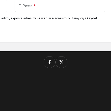
E-Posta
*
 adımı, e-posta adresimi ve web site adresimi bu tarayıcıya kaydet.