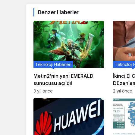
Benzer Haberler
Teknoloji Haberleri
Teknoloji 
Metin2’nin yeni EMERALD
İkinci El
sunucusu açıldı!
Düzenlem
3 yıl önce
2 yıl önce