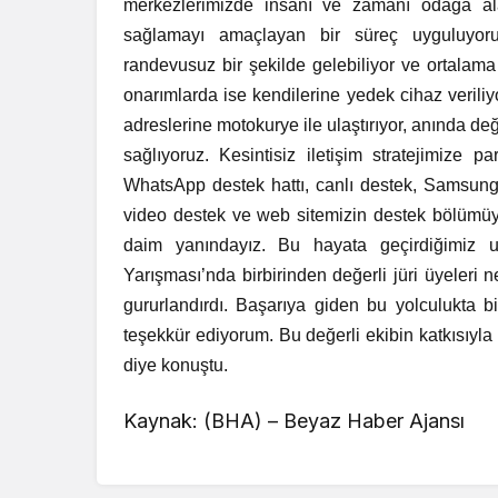
merkezlerimizde insanı ve zamanı odağa alan
sağlamayı amaçlayan bir süreç uyguluyoru
randevusuz bir şekilde gelebiliyor ve ortalama
onarımlarda ise kendilerine yedek cihaz veriliyo
adreslerine motokurye ile ulaştırıyor, anında değ
sağlıyoruz. Kesintisiz iletişim stratejimize 
WhatsApp destek hattı, canlı destek, Samsu
video destek ve web sitemizin destek bölümüyle
daim yanındayız. Bu hayata geçirdiğimiz 
Yarışması’nda birbirinden değerli jüri üyeleri
gururlandırdı. Başarıya giden bu yolculukta b
teşekkür ediyorum. Bu değerli ekibin katkısıyl
diye konuştu.
Kaynak: (BHA) – Beyaz Haber Ajansı