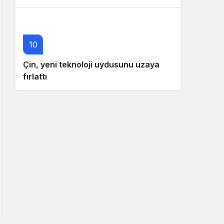
10
Çin, yeni teknoloji uydusunu uzaya
fırlattı