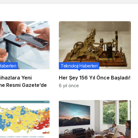
Haberleri
Teknoloji Haberleri
 Cihazlara Yeni
Her Şey 156 Yıl Önce Başladı!
e Resmi Gazete’de
6 yıl önce