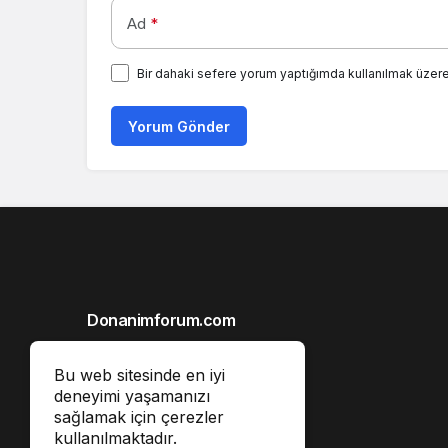
Ad
*
Bir dahaki sefere yorum yaptığımda kullanılmak üzere
Yorum Gönder
Donanimforum.com
Hakkımızda
Bu web sitesinde en iyi
Gizlilik İlkeleri
deneyimi yaşamanızı
sağlamak için çerezler
Reklam
kullanılmaktadır.