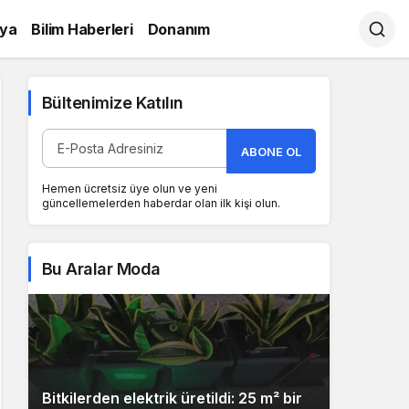
ya
Bilim Haberleri
Donanım
Bültenimize Katılın
ABONE OL
Hemen ücretsiz üye olun ve yeni
güncellemelerden haberdar olan ilk kişi olun.
Bu Aralar Moda
Bitkilerden elektrik üretildi: 25 m² bir