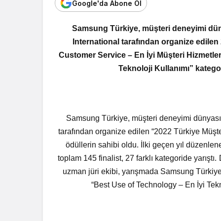
Google'da Abone Ol
Samsung Türkiye, müşteri deneyimi dünya
International tarafından organize edile
Customer Service – En İyi Müşteri Hizmetler
Teknoloji Kullanımı” kateg
Samsung Türkiye, müşteri deneyimi dünyasının
tarafından organize edilen “2022 Türkiye Müşt
ödüllerin sahibi oldu. İlki geçen yıl düzenlen
toplam 145 finalist, 27 farklı kategoride yarışt
uzman jüri ekibi, yarışmada Samsung Türkiye’
“Best Use of Technology – En İyi Tekn