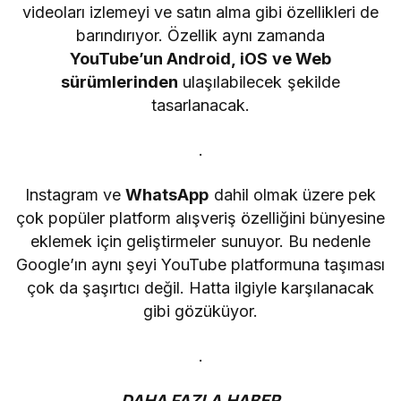
videoları izlemeyi ve satın alma gibi özellikleri de
barındırıyor. Özellik aynı zamanda
YouTube’un Android, iOS ve Web
sürümlerinden
ulaşılabilecek şekilde
tasarlanacak.
.
Instagram ve
WhatsApp
dahil olmak üzere pek
çok popüler platform alışveriş özelliğini bünyesine
eklemek için geliştirmeler sunuyor. Bu nedenle
Google’ın aynı şeyi YouTube platformuna taşıması
çok da şaşırtıcı değil. Hatta ilgiyle karşılanacak
gibi gözüküyor.
.
DAHA FAZLA HABER