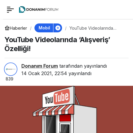
YouTube
0
Videolarında
Mobil
Haberler
YouTube Videolarında
‘Alışveriş’ Özelliği!
YouTube Videolarında ‘Alışveriş’
‘Alışveriş’ Özelliği!
Özelliği!
Donanım Forum
tarafından yayınlandı
14 Ocak 2021, 22:54
yayınlandı
839