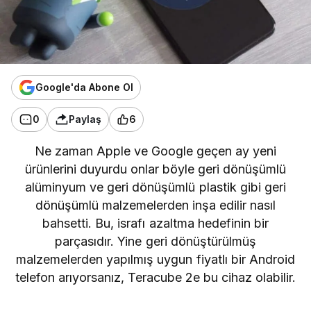
Google'da Abone Ol
0
Paylaş
6
Ne zaman Apple
ve
Google
geçen ay yeni
ürünlerini duyurdu onlar böyle geri dönüşümlü
alüminyum ve geri dönüşümlü plastik gibi geri
dönüşümlü malzemelerden inşa edilir nasıl
bahsetti. Bu, israfı azaltma hedefinin bir
parçasıdır. Yine geri dönüştürülmüş
malzemelerden yapılmış uygun fiyatlı bir Android
telefon arıyorsanız, Teracube 2e bu cihaz olabilir.