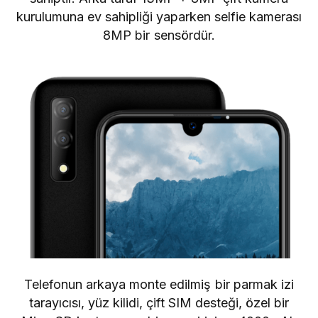
kurulumuna ev sahipliği yaparken selfie kamerası
8MP bir sensördür.
Telefonun arkaya monte edilmiş bir parmak izi
tarayıcısı, yüz kilidi, çift SIM desteği, özel bir