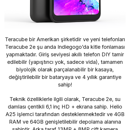
Teracube bir Amerikan şirketidir ve yeni telefonları
Teracube 2e şu anda Indiegogo’da kitle fonlaması
yapmaktadır. Giriş seviyesi akıllı telefon DIY tamir
edilebilir (yapıştırıcı yok, sadece vida), tamamen
biyolojik olarak parçalanabilir bir kasaya,
değiştirilebilir bir bataryaya ve 4 yıllık garantiye
sahip!
Teknik özelliklerle ilgili olarak, Teracube 2e, su
damlası çentikli 6,1 inç HD + ekrana sahip. Helio
A25 işlemci tarafından desteklenmektedir ve 4GB
RAM ve 64GB genişletilebilir depolama alanına
sahiptir. Arka taraf 13MP + 8MP çift kamera