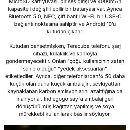
MicroSD kart yuvası, bir ses girişi ve 4000mAh
kapasiteli değiştirilebilir bir bataryası var. Ayrıca
Bluetooth 5.0, NFC, çift bantlı Wi-Fi, bir USB-C
bağlantı noktasına sahiptir ve Android 10’u
kutudan çıkarır.
Kutudan bahsetmişken, Teracube telefonu şarj
cihazı, kulaklık ve kabloyla
göndermeyecektir. Onları “çoğu kullanıcının zaten
sahip olduğu” “yedek aksesuarları”
etiketlediler. Ayrıca, diğer telefonlardan% 50 daha
küçük olan daha küçük ambalajın, sevkiyattan
kaynaklanan karbon emisyonlarını azalttığına da
inanıyorlar.
Indiegogo sayfa
ambalaj geri
dönüştürülmüş kağıttan yapılmış ve soya
mürekkebi kullanılarak basılır söylüyor.