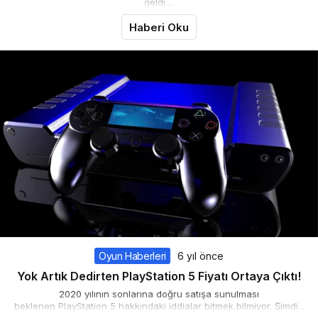
geldi....
Haberi Oku
Oyun Haberleri
6 yıl önce
Yok Artık Dedirten PlayStation 5 Fiyatı Ortaya Çıktı!
2020 yılının sonlarına doğru satışa sunulması
beklenen PlayStation 5 hakkındaki iddialar bitmek bilmiyor. Şimdi...