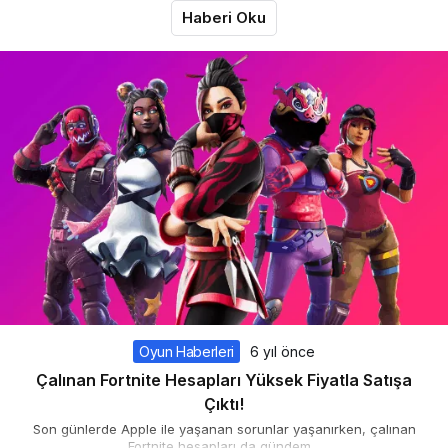
Haberi Oku
Oyun Haberleri
6 yıl önce
Çalınan Fortnite Hesapları Yüksek Fiyatla Satışa
Çıktı!
Son günlerde Apple ile yaşanan sorunlar yaşanırken, çalınan
Fortnite hesapları da gündem...