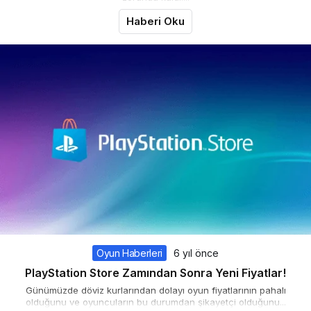
Haberi Oku
Oyun Haberleri
6 yıl önce
PlayStation Store Zamından Sonra Yeni Fiyatlar!
Günümüzde döviz kurlarından dolayı oyun fiyatlarının pahalı
olduğunu ve oyuncuların bu durumdan şikayetçi olduğunu...