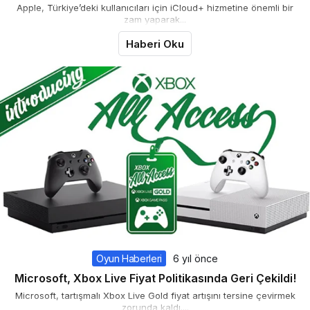
Apple, Türkiye’deki kullanıcıları için iCloud+ hizmetine önemli bir
zam yaparak...
Haberi Oku
Oyun Haberleri
6 yıl önce
Microsoft, Xbox Live Fiyat Politikasında Geri Çekildi!
Microsoft, tartışmalı Xbox Live Gold fiyat artışını tersine çevirmek
zorunda kaldı....