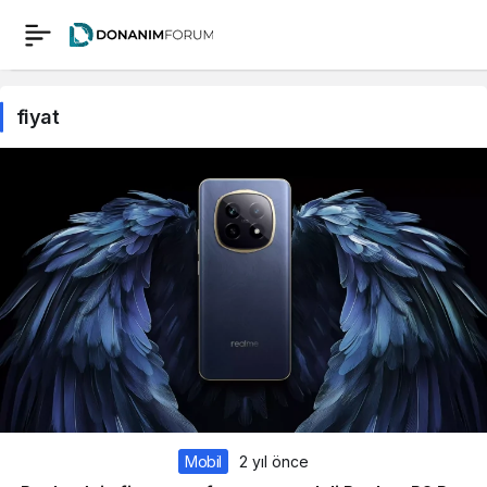
fiyat
Mobil
2 yıl önce