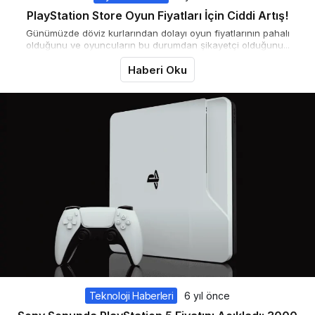
PlayStation Store Oyun Fiyatları İçin Ciddi Artış!
Günümüzde döviz kurlarından dolayı oyun fiyatlarının pahalı
olduğunu ve oyuncuların bu durumdan şikayetçi olduğunu...
Haberi Oku
Teknoloji Haberleri
6 yıl önce