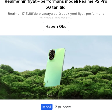
Realme’nin fiyat – performans modeli Realme P2 Pro
5G tanıtıldı
Realme, 17 Eylül'de piyasaya sürülecek yeni fiyat-performans
telefonu Realme P2...
Haberi Oku
Mobil
2 yıl önce