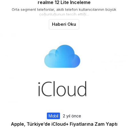
realme 12 Lite İnceleme
Orta segment telefonlar, akıllı telefon kullanıcılarının büyük
çoğunluğunun tercih ettiği...
Haberi Oku
Mobil
2 yıl önce
Apple, Türkiye’de iCloud+ Fiyatlarına Zam Yaptı