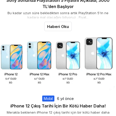
Sony Sonunda PlayStation 5 Fiyatını Açıkladı; 3000
TL’den Başlıyor
Bu kadar uzun süre bekledikten sonra artık PlayStation 5'in ne
kadara mal olacağını biliyoruz . Fiyat...
Haberi Oku
Mobil
6 yıl önce
iPhone 12 Çıkış Tarihi İçin Bir Kötü Haber Daha!
Merakla beklenen iPhone 12 çıkış tarihi için bir kötü haber daha