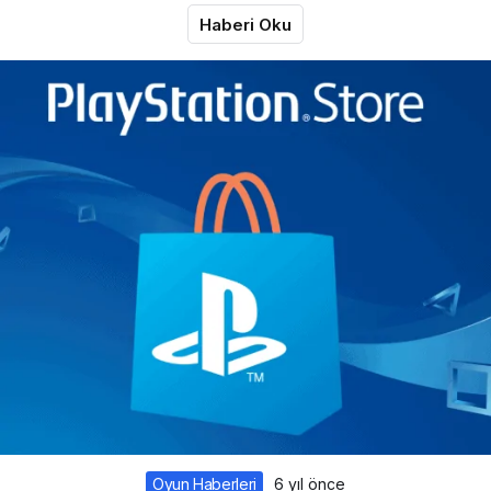
Haberi Oku
Oyun Haberleri
6 yıl önce