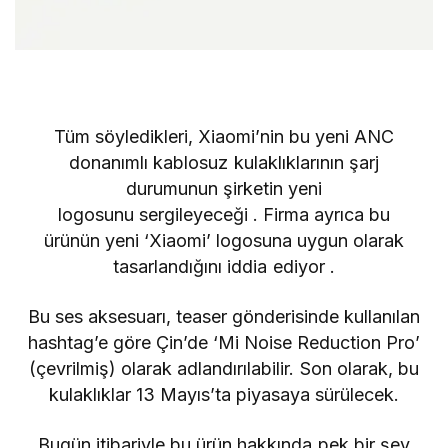
Tüm söyledikleri,
Xiaomi’nin
bu yeni ANC
donanımlı kablosuz kulaklıklarının şarj
durumunun
şirketin yeni
logosunu
sergileyeceği . Firma ayrıca bu
ürünün
yeni ‘Xiaomi’ logosuna
uygun olarak
tasarlandığını iddia ediyor
.
Bu ses aksesuarı, teaser gönderisinde kullanılan
hashtag’e göre Çin’de ‘Mi Noise Reduction Pro’
(çevrilmiş) olarak adlandırılabilir. Son olarak, bu
kulaklıklar 13 Mayıs’ta piyasaya sürülecek.
Bugün itibariyle bu ürün hakkında pek bir şey