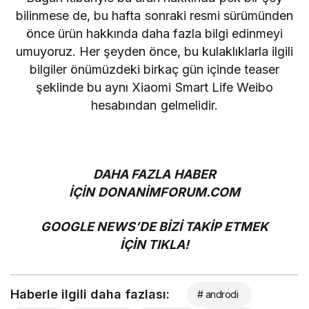
bilinmese de, bu hafta sonraki resmi sürümünden
önce ürün hakkında daha fazla bilgi edinmeyi
umuyoruz. Her şeyden önce, bu kulaklıklarla ilgili
bilgiler önümüzdeki birkaç gün içinde teaser
şeklinde bu aynı Xiaomi Smart Life Weibo
hesabından gelmelidir.
DAHA FAZLA HABER
İÇİN
DONANİMFORUM.COM
GOOGLE NEWS’DE BİZİ TAKİP ETMEK
İÇİN
TIKLA!
Haberle ilgili daha fazlası:
# androdi