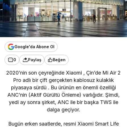
Google'da Abone Ol
0
Paylaş
Beğen
2020’nin son çeyreğinde Xiaomi
, Çin’de
Mi Air 2
Pro
adlı bir çift gerçekten kablosuz kulaklık
piyasaya sürdü
. Bu ürünün en önemli özelliği
ANC’nin (Aktif Gürültü Önleme) varlığıdır. Şimdi,
yedi ay sonra şirket, ANC ile bir başka TWS ile
dalga geçiyor.
Bugün erken saatlerde, resmi Xiaomi Smart Life