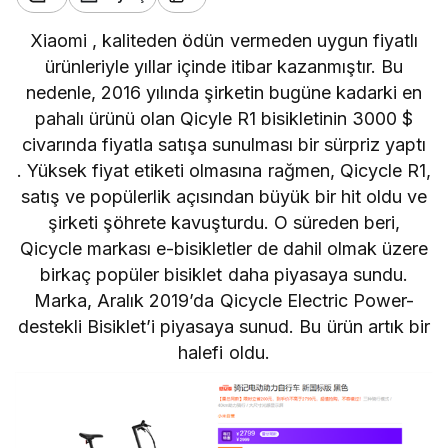
Xiaomi
, kaliteden ödün vermeden uygun fiyatlı
ürünleriyle yıllar içinde itibar kazanmıştır. Bu
nedenle, 2016 yılında şirketin bugüne kadarki en
pahalı ürünü olan
Qicyle R1 bisikletinin 3000 $
civarında fiyatla satışa sunulması
bir sürpriz yaptı
. Yüksek fiyat etiketi olmasına rağmen, Qicycle R1,
satış ve popülerlik açısından büyük bir hit oldu ve
şirketi şöhrete kavuşturdu. O süreden beri,
Qicycle markası e-bisikletler de dahil olmak üzere
birkaç popüler bisiklet daha piyasaya sundu.
Marka, Aralık 2019’da Qicycle Electric Power-
destekli Bisiklet’i piyasaya sunud. Bu ürün artık bir
halefi oldu.