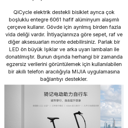
QiCycle elektrik destekli bisiklet ayrıca çok
boşluklu entegre 6061 hafif alüminyum alaşımlı
çerçeve kullanır. Gövde için ayrılmış birden fazla
vida deliği vardır. İhtiyaçlarınıza göre sepet, raf ve
diğer aksesuarları monte edebilirsiniz. Parlak bir
LED ön büyük Işıklar ve arka uyarı lambaları ile
donatılmıştır. Bunun dışında herhangi bir zamanda
egzersiz verilerini görüntülemek için kullanılabilen
bir akıllı telefon aracılığıyla MIJIA uygulamasına
bağlantıyı destekler.