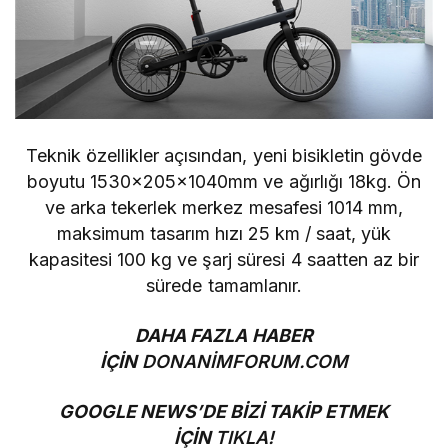
Teknik özellikler açısından, yeni bisikletin gövde
boyutu 1530x205x1040mm ve ağırlığı 18kg. Ön
ve arka tekerlek merkez mesafesi 1014 mm,
maksimum tasarım hızı 25 km / saat, yük
kapasitesi 100 kg ve şarj süresi 4 saatten az bir
sürede tamamlanır.
DAHA FAZLA HABER
İÇİN
DONANİMFORUM.COM
GOOGLE NEWS’DE BİZİ TAKİP ETMEK
İÇİN
TIKLA!