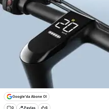
Google'da Abone Ol
0
Paylaş
6