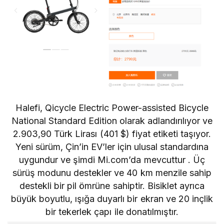
Halefi, Qicycle Electric Power-assisted Bicycle
National Standard Edition olarak adlandırılıyor ve
2.903,90
Türk Lirası
(401 $) fiyat etiketi taşıyor.
Yeni sürüm, Çin’in
EV’ler
için ulusal standardına
uygundur ve şimdi Mi.com’da mevcuttur . Üç
sürüş modunu destekler ve 40 km menzile sahip
destekli bir pil ömrüne sahiptir. Bisiklet ayrıca
büyük boyutlu, ışığa duyarlı bir ekran ve 20 inçlik
bir tekerlek çapı ile donatılmıştır.