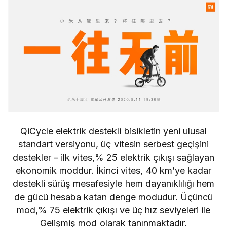
QiCycle elektrik destekli bisikletin yeni ulusal
standart versiyonu, üç vitesin serbest geçişini
destekler – ilk vites,% 25 elektrik çıkışı sağlayan
ekonomik moddur. İkinci vites, 40 km’ye kadar
destekli sürüş mesafesiyle hem dayanıklılığı hem
de gücü hesaba katan denge modudur. Üçüncü
mod,% 75 elektrik çıkışı ve üç hız seviyeleri ile
Gelişmiş mod olarak tanınmaktadır.