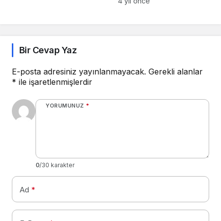
4 yıl önce
Bir Cevap Yaz
E-posta adresiniz yayınlanmayacak.
Gerekli alanlar
*
ile işaretlenmişlerdir
YORUMUNUZ
*
0
/30 karakter
Ad
*