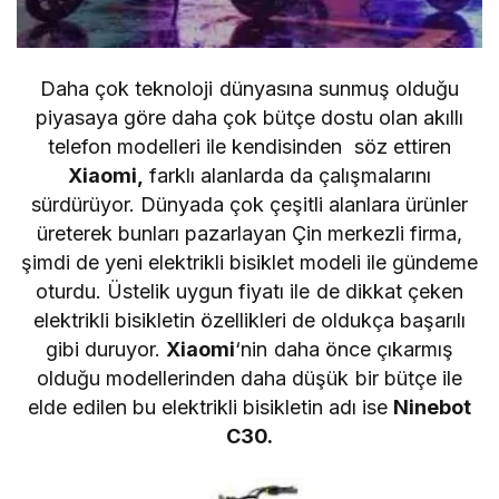
Daha çok teknoloji dünyasına sunmuş olduğu
piyasaya göre daha çok bütçe dostu olan akıllı
telefon modelleri ile kendisinden söz ettiren
Xiaomi,
farklı alanlarda da çalışmalarını
sürdürüyor. Dünyada çok çeşitli alanlara ürünler
üreterek bunları pazarlayan Çin merkezli firma,
şimdi de yeni elektrikli bisiklet modeli ile gündeme
oturdu. Üstelik uygun fiyatı ile de dikkat çeken
elektrikli bisikletin özellikleri de oldukça başarılı
gibi duruyor.
Xiaomi
‘nin daha önce çıkarmış
olduğu modellerinden daha düşük bir bütçe ile
elde edilen bu elektrikli bisikletin adı ise
Ninebot
C30.