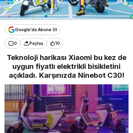
Google'da Abone Ol
0
Paylaş
10
Teknoloji harikası Xiaomi bu kez de
uygun fiyatlı elektrikli bisikletini
açıkladı. Karşınızda Ninebot C30!