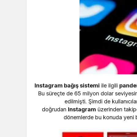
Instagram bağış sistemi
ile ilgili
pande
Bu süreçte de 65 milyon dolar seviyesini
edilmişti. Şimdi de kullanıcılar
doğrudan
Instagram
üzerinden takipçi
dönemlerde bu konuda yeni b