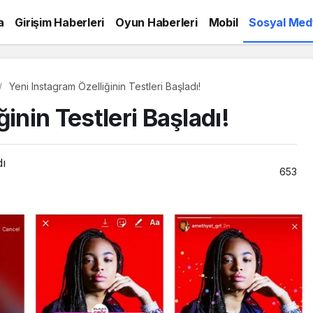
a
Girişim Haberleri
Oyun Haberleri
Mobil
Sosyal Med
Yeni Instagram Özelliğinin Testleri Başladı!
inin Testleri Başladı!
dı
653