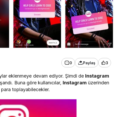
0
Paylaş
3
aylar eklenmeye devam ediyor. Şimdi de
Instagram
yaşandı. Buna göre kullanıcılar,
Instagram
üzerinden
n para toplayabilecekler.