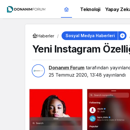
Teknoloji
Yapay Zek
Sosyal Medya Haberleri
Haberler
Yeni Instagram Özelliğ
Donanım Forum
tarafından yayınlan
25 Temmuz 2020, 13:48
yayınlandı