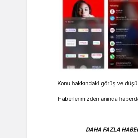
Konu hakkındaki görüş ve düşünce
Haberlerimizden anında haberdar
DAHA FAZLA HABER