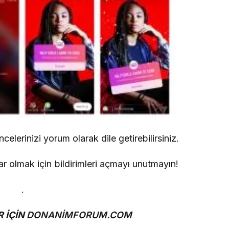
lerinizi yorum olarak dile getirebilirsiniz.
 olmak için bildirimleri açmayı unutmayın!
.
 İÇİN
DONANİMFORUM.COM