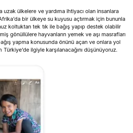
a uzak ülkelere ve yardıma ihtiyacı olan insanlara
frika’da bir ülkeye su kuyusu açtırmak için bununla
uz koltuktan tek tık ile bağış yapıp destek olabilir
miş gönüllülere hayvanların yemek ve aşı masrafları
ın bağış yapma konusunda önünü açan ve onlara yol
n Türkiye’de ilgiyle karşılanacağını düşünüyoruz.