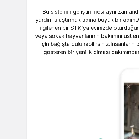
Bu sistemin geliştirilmesi aynı zamand
yardım ulaştırmak adına büyük bir adım.A
ilgilenen bir STK’ya evinizde oturduğun
veya sokak hayvanlarının bakımını üstlen
için bağışta bulunabilirsiniz.İnsanlar
gösteren bir yenilik olması bakımında