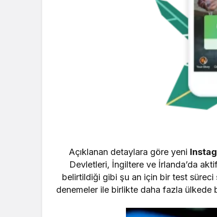
Açıklanan detaylara göre yeni
Instag
Devletleri, İngiltere ve İrlanda’da ak
belirtildiği gibi şu an için bir test sü
denemeler ile birlikte daha fazla ülkede 