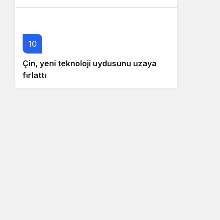
10
Çin, yeni teknoloji uydusunu uzaya
fırlattı