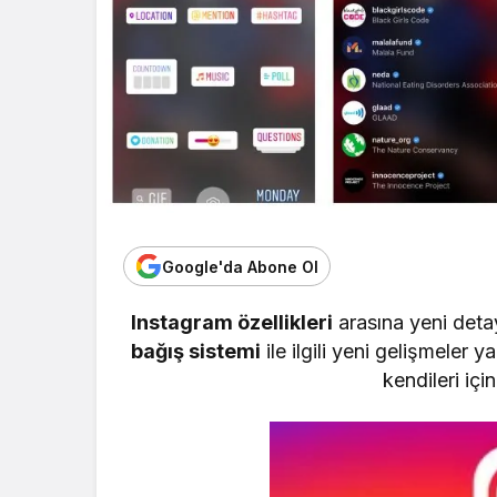
Google'da Abone Ol
Instagram özellikleri
arasına yeni det
bağış sistemi
ile ilgili yeni gelişmeler 
kendileri içi