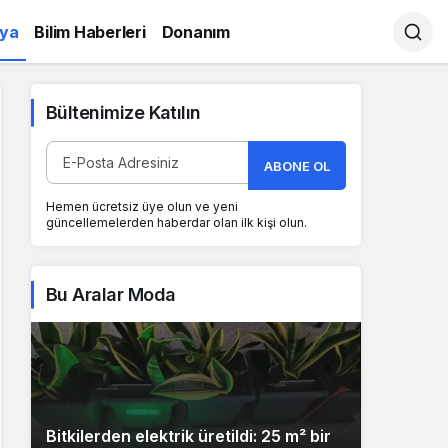
ya
Bilim Haberleri
Donanım
Bültenimize Katılın
ABONE OL
Hemen ücretsiz üye olun ve yeni
güncellemelerden haberdar olan ilk kişi olun.
Bu Aralar Moda
Bitkilerden elektrik üretildi: 25 m² bir