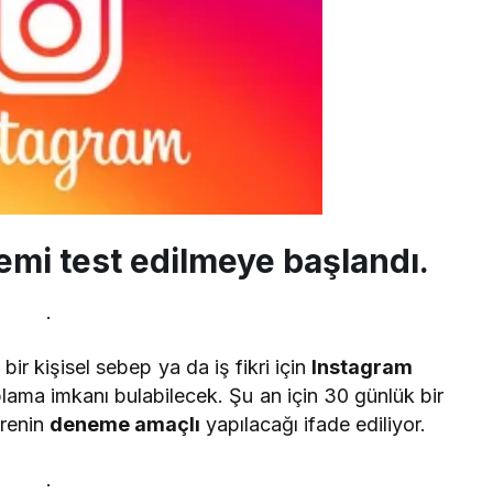
emi test edilmeye başlandı.
.
ir kişisel sebep ya da iş fikri için
Instagram
plama imkanı bulabilecek. Şu an için 30 günlük bir
ürenin
deneme amaçlı
yapılacağı ifade ediliyor.
.