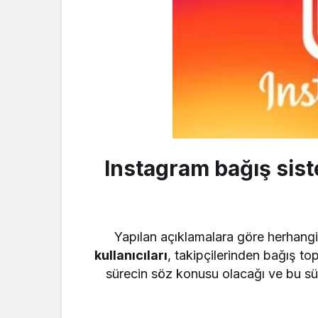
Instagram bağış sist
Yapılan açıklamalara göre herhangi b
kullanıcıları
, takipçilerinden bağış to
sürecin söz konusu olacağı ve bu s