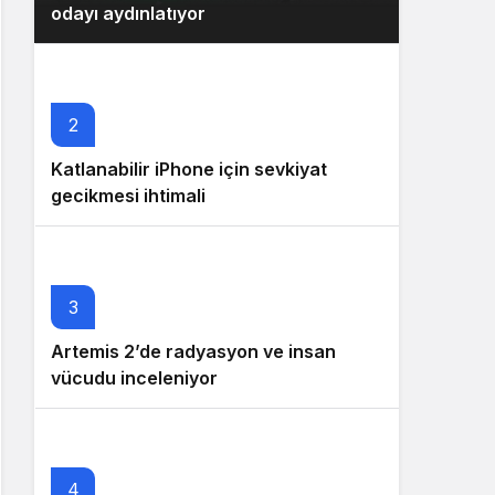
odayı aydınlatıyor
2
Katlanabilir iPhone için sevkiyat
gecikmesi ihtimali
3
Artemis 2’de radyasyon ve insan
vücudu inceleniyor
4