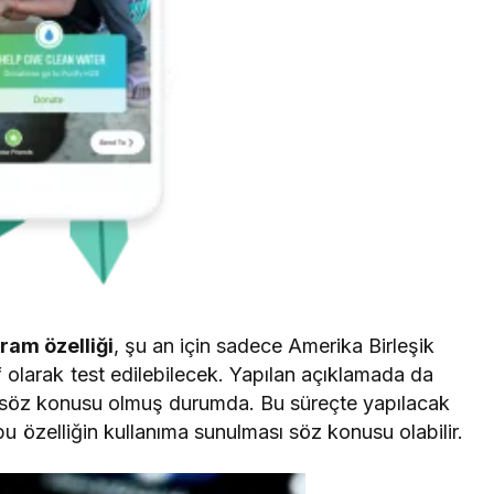
ram özelliği
, şu an için sadece Amerika Birleşik
tif olarak test edilebilecek. Yapılan açıklamada da
reci söz konusu olmuş durumda. Bu süreçte yapılacak
bu özelliğin kullanıma sunulması söz konusu olabilir.