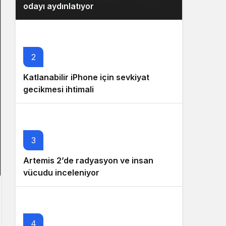
odayı aydınlatıyor
2
Katlanabilir iPhone için sevkiyat
gecikmesi ihtimali
3
Artemis 2’de radyasyon ve insan
vücudu inceleniyor
4