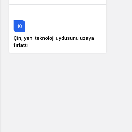
10
Çin, yeni teknoloji uydusunu uzaya
fırlattı