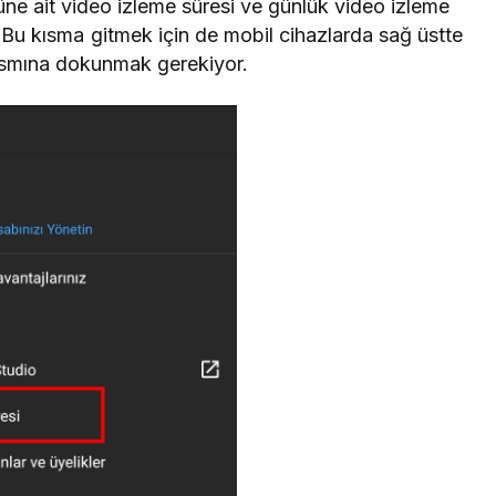
üne ait video izleme süresi ve günlük video izleme
. Bu kısma gitmek için de mobil cihazlarda sağ üstte
kısmına dokunmak gerekiyor.