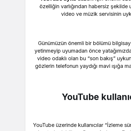
özelliğin varlığından habersiz şekild
video ve müzik servisinin uyk
Günümüzün önemli bir bölümü bilgisaya
yetinmeyip uyumadan önce yatağımızda 
video odaklı olan bu “son bakış” uyku
gözlerin telefonun yaydığı mavi ışığa ma
YouTube kullanıcı
YouTube üzerinde kullanıcılar “İzleme sü