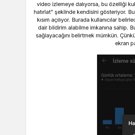
video izlemeye dalıyorsa, bu özelliği ku
hatırlat” şeklinde kendisini gösteriyor. 
kısım açılıyor. Burada kullanıcılar belir
dair bildirim alabilme imkanına sahip. B
sağlayacağını belirtmek mümkün. Çünkü ak
ekran pa