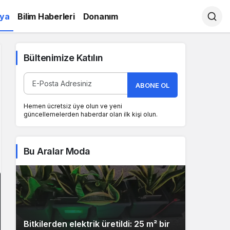
ya
Bilim Haberleri
Donanım
Bültenimize Katılın
ABONE OL
Hemen ücretsiz üye olun ve yeni
güncellemelerden haberdar olan ilk kişi olun.
Bu Aralar Moda
Bitkilerden elektrik üretildi: 25 m² bir