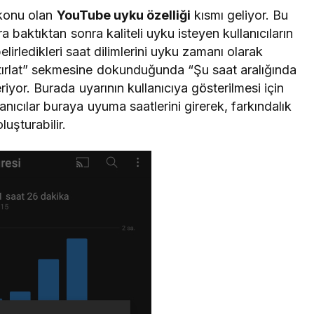
konu olan
YouTube uyku özelliği
kısmı geliyor. Bu
a baktıktan sonra kaliteli uyku isteyen kullanıcıların
elirledikleri saat dilimlerini uyku zamanı olarak
atırlat” sekmesine dokunduğunda “Şu saat aralığında
eriyor. Burada uyarının kullanıcıya gösterilmesi için
lanıcılar buraya uyuma saatlerini girerek, farkındalık
oluşturabilir.