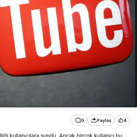
0
Paylaş
4
liği kullanıcılara sundu. Ancak birçok kullanıcı bu