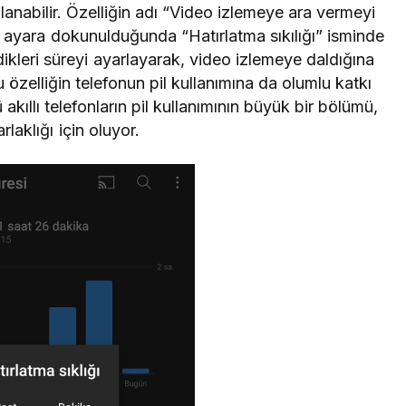
llanabilir. Özelliğin adı “Video izlemeye ara vermeyi
Bu ayara dokunulduğunda “Hatırlatma sıkılığı” isminde
ledikleri süreyi ayarlayarak, video izlemeye daldığına
u özelliğin telefonun pil kullanımına da olumlu katkı
ıllı telefonların pil kullanımının büyük bir bölümü,
rlaklığı için oluyor.