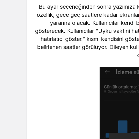
Bu ayar seçeneğinden sonra yazımıza 
özellik, gece geç saatlere kadar ekranlar
yararına olacak. Kullanıcılar kendi b
gösterecek. Kullanıcılar “Uyku vaktini h
hatırlatıcı göster.” kısmı kendisini göst
belirlenen saatler görülüyor. Dileyen kul