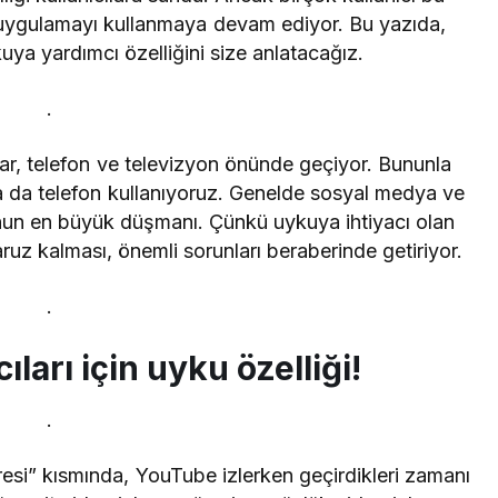
e uygulamayı kullanmaya devam ediyor. Bu yazıda,
uya yardımcı özelliğini size anlatacağız.
.
r, telefon ve televizyon önünde geçiyor. Bununla
da telefon kullanıyoruz. Genelde sosyal medya ve
nun en büyük düşmanı. Çünkü uykuya ihtiyacı olan
ruz kalması, önemli sorunları beraberinde getiriyor.
.
ları için uyku özelliği!
.
resi” kısmında, YouTube izlerken geçirdikleri zamanı