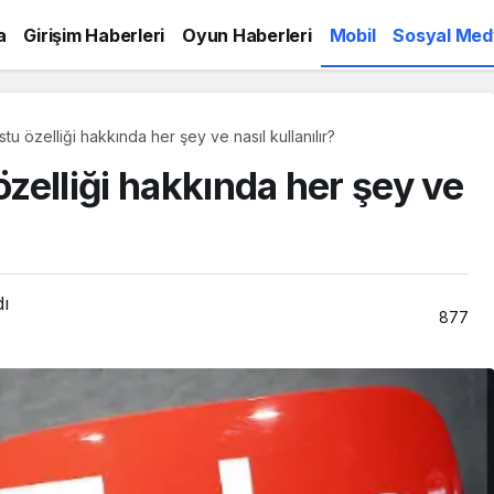
a
Girişim Haberleri
Oyun Haberleri
Mobil
Sosyal Med
 özelliği hakkında her şey ve nasıl kullanılır?
zelliği hakkında her şey ve
dı
877