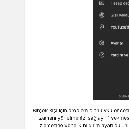
Birçok kişi için problem olan uyku önces
zamanı yönetmenizi sağlayın” sekmesi
izlemesine yönelik bildirim ayarı bulun