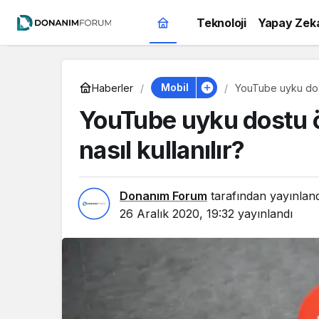
Teknoloji
Yapay Zek
Mobil
Haberler
YouTube uyku dostu
YouTube uyku dostu ö
nasıl kullanılır?
Donanım Forum
tarafından yayınlan
26 Aralık 2020, 19:32
yayınlandı