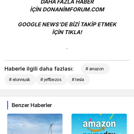
DAHA FAZLA HABER
İÇİN
DONANİMFORUM.COM
GOOGLE NEWS’DE BİZİ TAKİP ETMEK
İÇİN
TIKLA!
.
Haberle ilgili daha fazlası:
# amazon
# elonmusk
# jeffbezos
# tesla
Benzer Haberler