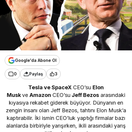
Google'da Abone Ol
0
Paylaş
3
Tesla ve SpaceX
CEO’su
Elon
Musk
ve
Amazon
CEO’su
Jeff Bezos
arasındaki
kıyasıya rekabet giderek büyüyor. Dünyanın en
zengin insanı olan Jeff Bezos, tahtını Elon Musk’a
kaptırabilir. İki ismin CEO’luk yaptığı firmalar bazı
alanlarda birbiriyle yarışırken, ikili arasındaki yarış