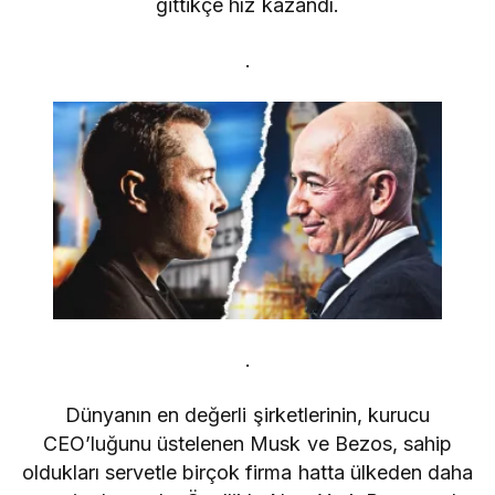
gittikçe hız kazandı.
.
.
Dünyanın en değerli şirketlerinin, kurucu
CEO’luğunu üstelenen Musk ve Bezos, sahip
oldukları servetle birçok firma hatta ülkeden daha