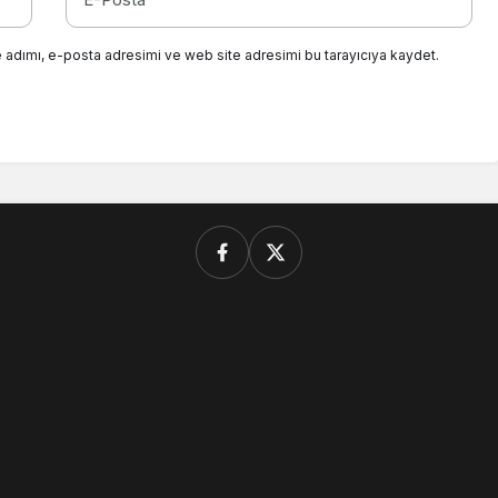
 adımı, e-posta adresimi ve web site adresimi bu tarayıcıya kaydet.