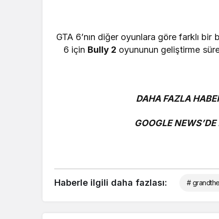
GTA 6’nın diğer oyunlara göre farklı bir ba
6 için
Bully 2
oyununun geliştirme sürec
DAHA FAZLA HABER
GOOGLE NEWS’DE B
Haberle ilgili daha fazlası:
# grandthe