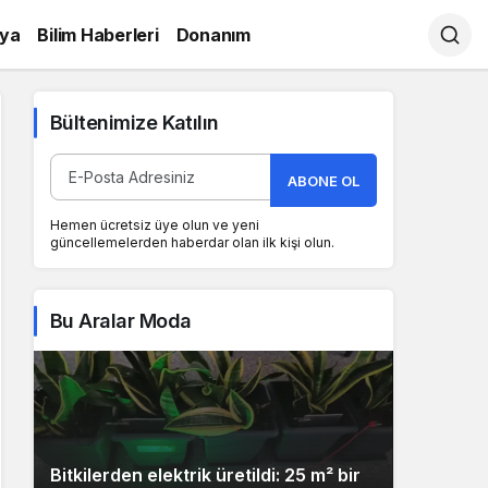
ya
Bilim Haberleri
Donanım
Bültenimize Katılın
ABONE OL
Hemen ücretsiz üye olun ve yeni
güncellemelerden haberdar olan ilk kişi olun.
Bu Aralar Moda
Bitkilerden elektrik üretildi: 25 m² bir