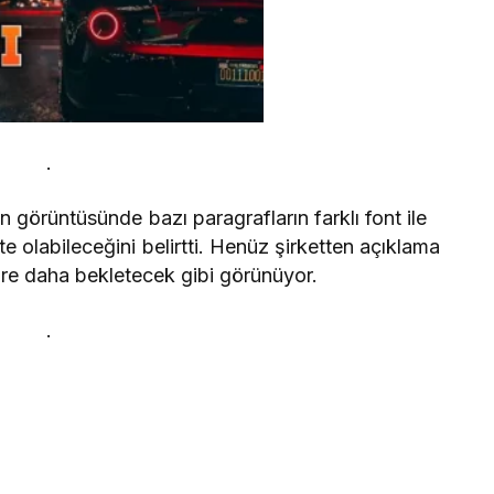
.
an görüntüsünde bazı paragrafların farklı font ile
e olabileceğini belirtti. Henüz şirketten açıklama
re daha bekletecek gibi görünüyor.
.