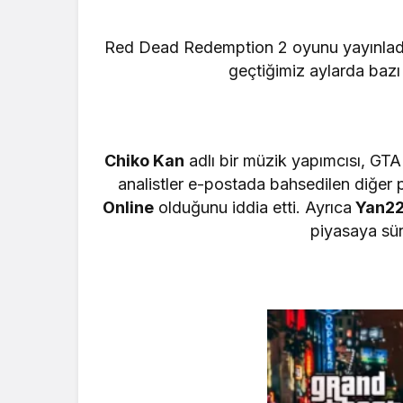
Red Dead Redemption 2 oyunu yayınladıkt
geçtiğimiz aylarda bazı
Chiko Kan
adlı bir müzik yapımcısı, GTA 6
analistler e-postada bahsedilen diğer 
Online
olduğunu iddia etti. Ayrıca
Yan2
piyasaya sür