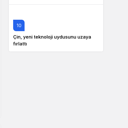
10
Çin, yeni teknoloji uydusunu uzaya
fırlattı