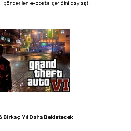
ili gönderilen e-posta içeriğini paylaştı.
.
.
6 Birkaç Yıl Daha Bekletecek