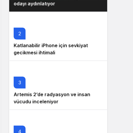
odayı aydınlatıyor
2
Katlanabilir iPhone için sevkiyat
gecikmesi ihtimali
3
Artemis 2’de radyasyon ve insan
vücudu inceleniyor
4