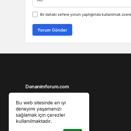
Bir dahaki sefere yorum yaptığımda kullanılmak üzere
Yorum Gönder
Donanimforum.com
Hakkımızda
Bu web sitesinde en iyi
Gizlilik İlkeleri
deneyimi yaşamanızı
sağlamak için çerezler
Reklam
kullanılmaktadır.
İletişim