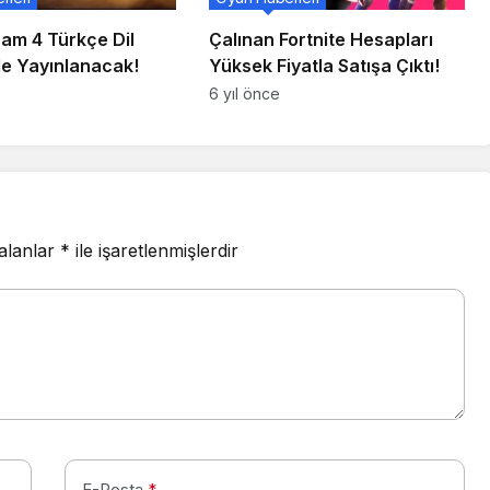
Sam 4 Türkçe Dil
Çalınan Fortnite Hesapları
le Yayınlanacak!
Yüksek Fiyatla Satışa Çıktı!
6 yıl önce
 alanlar
*
ile işaretlenmişlerdir
E-Posta
*