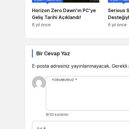
Horizon Zero Dawn’ın PC’ye
Serious 
Geliş Tarihi Açıklandı!
Desteğiy
6 yıl önce
6 yıl önce
Bir Cevap Yaz
E-posta adresiniz yayınlanmayacak.
Gerekli
YORUMUNUZ
*
0
/30 karakter
Ad
*