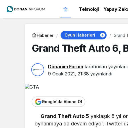
Teknoloji
Yapay Zek
Oyun Haberleri
Haberler
Grand T
Grand Theft Auto 6, 
Donanım Forum
tarafından yayınlan
9 Ocak 2021, 21:38
yayınlandı
Google'da Abone Ol
Grand Theft Auto 5
yaklaşık 8 yıl ön
oynanmaya da devam ediyor. Twitter üz