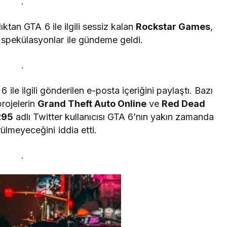
.
an GTA 6 ile ilgili sessiz kalan
Rockstar Games
,
 spekülasyonlar ile gündeme geldi.
.
 ile ilgili gönderilen e-posta içeriğini paylaştı. Bazı
projelerin
Grand Theft Auto Online
ve
Red Dead
295
adlı Twitter kullanıcısı GTA 6’nın yakın zamanda
ülmeyeceğini iddia etti.
.