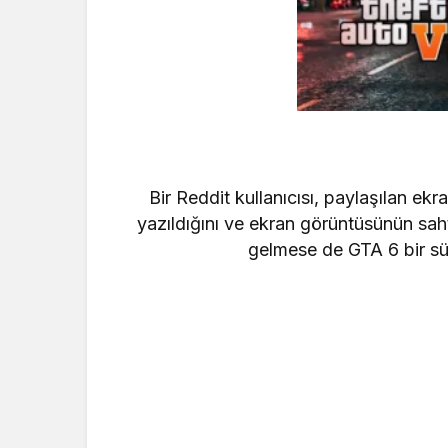
Bir Reddit kullanıcısı, paylaşılan ekr
yazıldığını ve ekran görüntüsünün saht
gelmese de GTA 6 bir sü