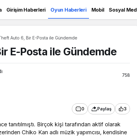
a
Girişim Haberleri
Oyun Haberleri
Mobil
Sosyal Med
heft Auto 6, Bir E-Posta ile Gündemde
Bir E-Posta ile Gündemde
dı
758
0
Paylaş
3
ce tanıtılmıştı. Birçok kişi tarafından aktif olarak
erinden Chiko Kan adlı müzik yapımcısı, kendisine