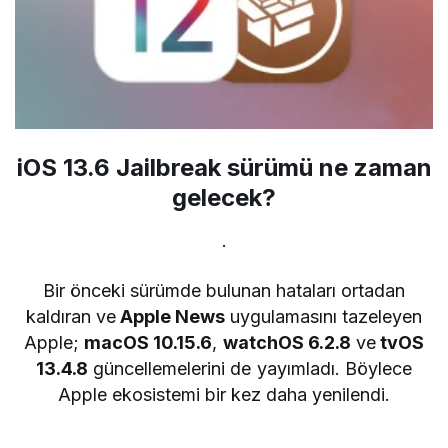
iOS 13.6 Jailbreak sürümü ne zaman
gelecek?
.
Bir önceki sürümde bulunan hataları ortadan
kaldıran ve
Apple News
uygulamasını tazeleyen
Apple;
macOS 10.15.6
,
watchOS 6.2.8
ve
tvOS
13.4.8
güncellemelerini de yayımladı. Böylece
Apple ekosistemi bir kez daha yenilendi.
.