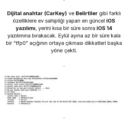
Dijital anahtar
(CarKey)
ve
Belirtiler
gibi farklı
özelliklere ev sahipliği yapan en güncel
iOS
yazılımı
, yerini kısa bir süre sonra
iOS 14
yazılımına bırakacak. Eylül ayına az bir süre kala
bir “tfp0” açığının ortaya çıkması dikkatleri başka
yöne çekti.
.
.