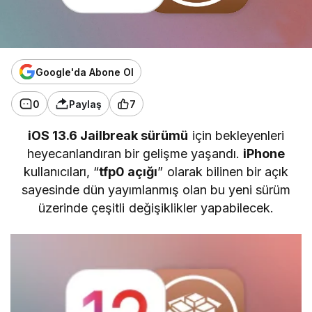
Google'da Abone Ol
0
Paylaş
7
iOS 13.6 Jailbreak sürümü
için bekleyenleri
heyecanlandıran bir gelişme yaşandı.
iPhone
kullanıcıları, “
tfp0 açığı
” olarak bilinen bir açık
sayesinde dün yayımlanmış olan bu yeni sürüm
üzerinde çeşitli değişiklikler yapabilecek.