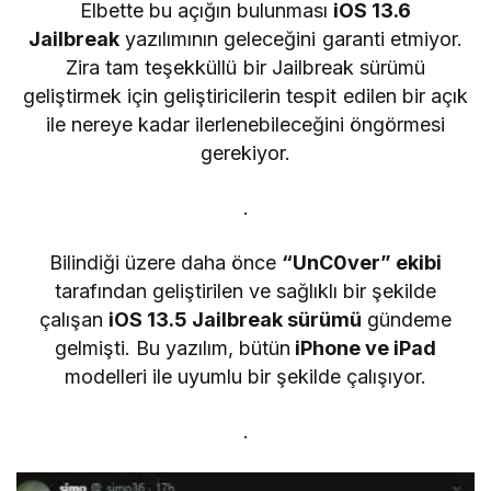
Elbette bu açığın bulunması
iOS 13.6
Jailbreak
yazılımının geleceğini garanti etmiyor.
Zira tam teşekküllü bir Jailbreak sürümü
geliştirmek için geliştiricilerin tespit edilen bir açık
ile nereye kadar ilerlenebileceğini öngörmesi
gerekiyor.
.
Bilindiği üzere daha önce
“UnC0ver” ekibi
tarafından geliştirilen ve sağlıklı bir şekilde
çalışan
iOS 13.5 Jailbreak sürümü
gündeme
gelmişti. Bu yazılım, bütün
iPhone ve iPad
modelleri ile uyumlu bir şekilde çalışıyor.
.