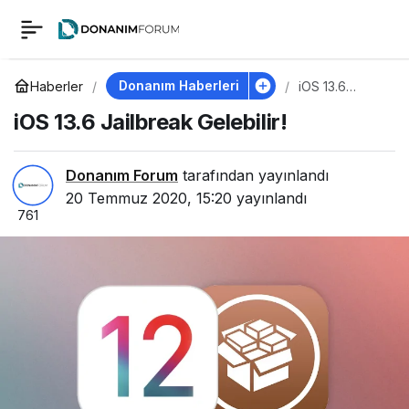
iOS 13.6 Jailbreak
0
Gelebilir!
Donanım Haberleri
Haberler
iOS 13.6
Jailbreak
iOS 13.6 Jailbreak Gelebilir!
Gelebilir!
Donanım Forum
tarafından yayınlandı
20 Temmuz 2020, 15:20
yayınlandı
761